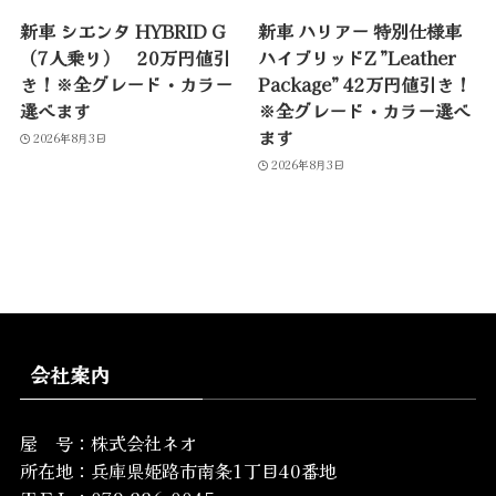
新車 シエンタ HYBRID G
新車 ハリアー 特別仕様車
（7人乗り） 20万円値引
ハイブリッドZ ”Leather
き！※全グレード・カラー
Package” 42万円値引き！
選べます
※全グレード・カラー選べ
ます
2026年8月3日
2026年8月3日
会社案内
屋 号：株式会社ネオ
所在地：
兵庫県姫路市南条1丁目40番地