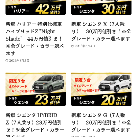
新車 ハリアー 特別仕様車
新車 シエンタ X（7人乗
ハイブリッドZ ”Night
り） 30万円値引き！※全
Shade” 44万円値引き！
グレード・カラー選べます
※全グレード・カラー選べ
2026年8月3日
ます
2026年8月3日
新車 シエンタ HYBRID
新車 シエンタ G（7人乗
Z（7人乗り）23万円値引
り） 20万円値引き！※全
き！※全グレード・カラー
グレード・カラー選べます