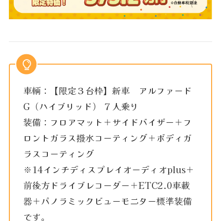
車輌：【限定３台枠】新車 アルファード
G（ハイブリッド） ７人乗り
装備：フロアマット＋サイドバイザー＋フ
ロントガラス撥水コーティング＋ボディガ
ラスコーティング
※14インチディスプレイオーディオplus＋
前後方ドライブレコーダー＋ETC2.0車載
器＋パノラミックビューモニター標準装備
です。