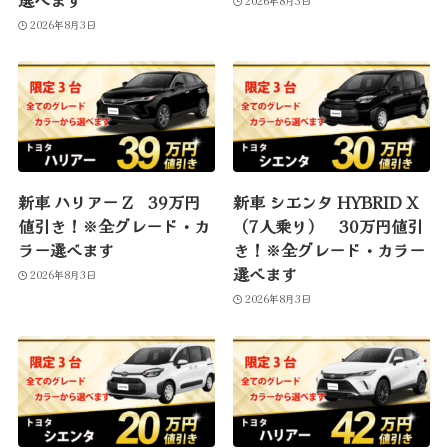
選べます
2026年8月3日
2026年8月3日
新車 ハリアー Z 39万円
新車 シエンタ HYBRID X
値引き！※全グレード・カ
（7人乗り） 30万円値引
ラー選べます
き！※全グレード・カラー
選べます
2026年8月3日
2026年8月3日