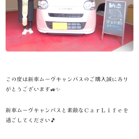
この度は新車ムーヴキャンバスのご購入誠にあり
がとうございます🚙✨
新車ムーヴキャンバスと素敵なＣａｒＬｉｆｅを
過ごしてください🎵