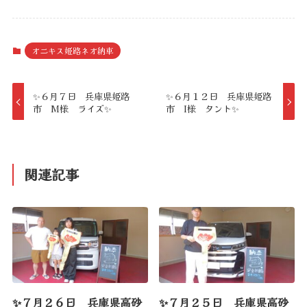
オニキス姫路ネオ納車
✨６月７日 兵庫県姫路
✨６月１２日 兵庫県姫路
市 M様 ライズ✨
市 I様 タント✨
関連記事
✨７月２６日 兵庫県高砂
✨７月２５日 兵庫県高砂