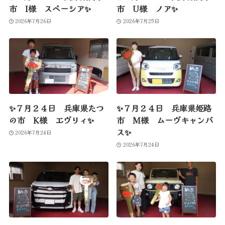
市 I様 スペーシア✨
市 U様 ノア✨
2026年7月26日
2026年7月25日
✨７月２４日 兵庫県たつ
✨７月２４日 兵庫県姫路
の市 K様 エヴリィ✨
市 M様 ムーヴキャンバ
ス✨
2026年7月24日
2026年7月24日