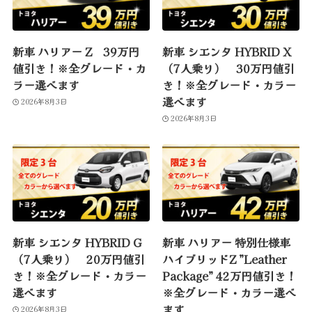
新車 ハリアー Z 39万円
新車 シエンタ HYBRID X
値引き！※全グレード・カ
（7人乗り） 30万円値引
ラー選べます
き！※全グレード・カラー
選べます
2026年8月3日
2026年8月3日
新車 シエンタ HYBRID G
新車 ハリアー 特別仕様車
（7人乗り） 20万円値引
ハイブリッドZ ”Leather
き！※全グレード・カラー
Package” 42万円値引き！
選べます
※全グレード・カラー選べ
ます
2026年8月3日