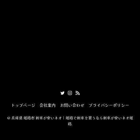
トップページ
会社案内
お問い合わせ
プライバシーポリシー
©
兵庫県 姫路市 新車が安いネオ｜姫路で新車を買うなら新車が安いネオ姫
路.