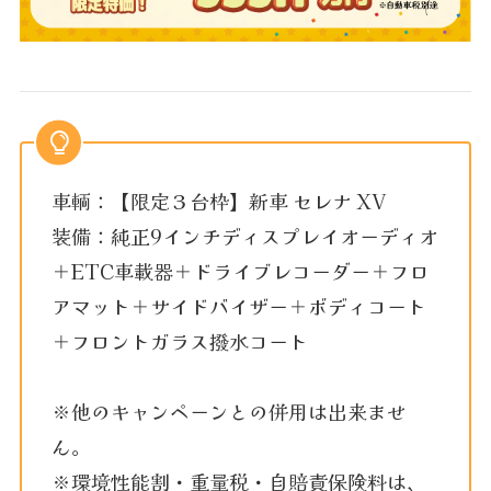
車輌：【限定３台枠】新車 セレナ XV
装備：純正9インチディスプレイオーディオ
＋ETC車載器＋ドライブレコーダー＋フロ
アマット＋サイドバイザー＋ボディコート
＋フロントガラス撥水コート
※他のキャンペーンとの併用は出来ませ
ん。
※環境性能割・重量税・自賠責保険料は、