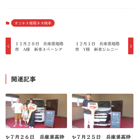
オニキス姫路ネオ納車
１１月２８日 兵庫県姫路
１２月１日 兵庫県姫路
市 A様 新車スペーシア
市 Y様 新車ジムニー
関連記事
✨７月２６日 兵庫県高砂
✨７月２５日 兵庫県高砂