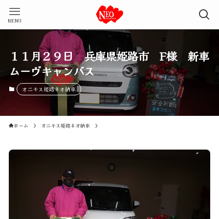
MENU
１１月２９日 兵庫県姫路市 F様 新車
ムーヴキャンバス
オニキス姫路ネオ納車
ホーム
オニキス姫路ネオ納車