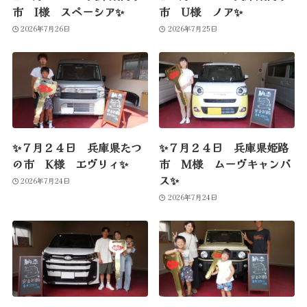
市 I様 スペーシア✨
市 U様 ノア✨
2026年7月26日
2026年7月25日
✨７月２４日 兵庫県たつ
✨７月２４日 兵庫県姫路
の市 K様 エヴリィ✨
市 M様 ムーヴキャンバ
ス✨
2026年7月24日
2026年7月24日