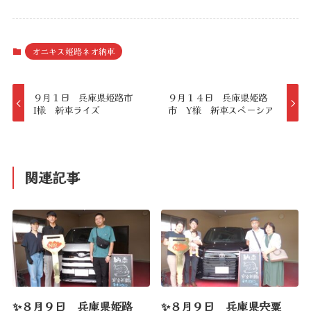
オニキス姫路ネオ納車
９月１日 兵庫県姫路市
９月１４日 兵庫県姫路
I様 新車ライズ
市 Y様 新車スペーシア
関連記事
✨８月９日 兵庫県姫路
✨８月９日 兵庫県宍粟