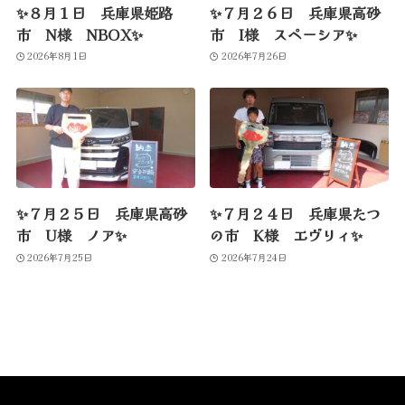
✨８月１日 兵庫県姫路
✨７月２６日 兵庫県高砂
市 N様 NBOX✨
市 I様 スペーシア✨
2026年8月1日
2026年7月26日
✨７月２５日 兵庫県高砂
✨７月２４日 兵庫県たつ
市 U様 ノア✨
の市 K様 エヴリィ✨
2026年7月25日
2026年7月24日