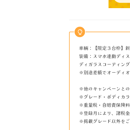
車輌：【限定３台枠】新車 
装備：スマホ連動ディス
ディガラスコーティング
※別途差額でオーディオ
※他のキャンペーンとの
※グレード・ボディカラ
※重量税・自賠責保険料
※登録月により、諸税金
※掲載グレード以外をご