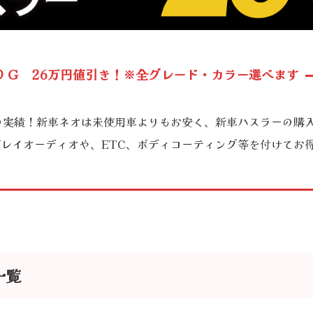
RID Ｇ 26万円値引き！※全グレード・カラー選べます
台超の実績！新車ネオは未使用車よりもお安く、新車ハスラーの購
レイオーディオや、ETC、ボディコーティング等を付けてお
一覧