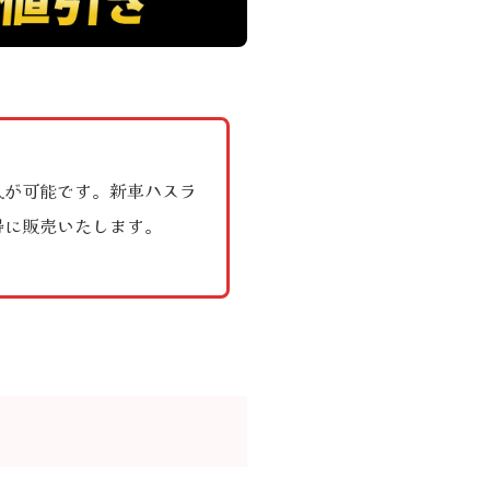
入が可能です。新車ハスラ
得に販売いたします。