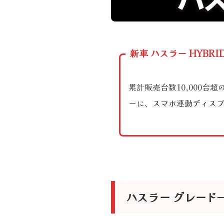
新車 ハスラー HYB
累計販売台数10,000
ーに、スマホ連動ディスプ
ハスラー グレード