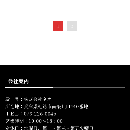
1
2
会社案内
屋 号：株式会社ネオ
所在地：
兵庫県姫路市南条1丁目40番地
ＴＥＬ：079-226-0045
営業時間：10:00～18：00
定休日：水曜日、第一・第三・第五火曜日