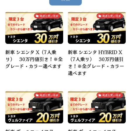
厳選お買い得車
厳選お買い得車
新車 シエンタ X（7人乗
新車 シエンタ HYBRID X
り） 30万円値引き！※全
（7人乗り） 30万円値引
グレード・カラー選べます
き！※全グレード・カラー
選べます
厳選お買い得車
厳選お買い得車