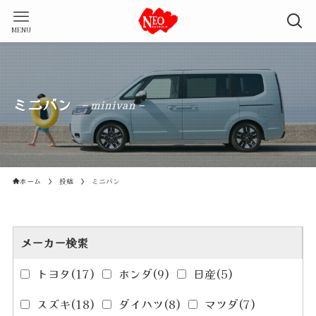
MENU
ミニバン
– minivan –
ホーム
投稿
ミニバン
メーカー検索
トヨタ
(17)
ホンダ
(9)
日産
(5)
スズキ
(18)
ダイハツ
(8)
マツダ
(7)