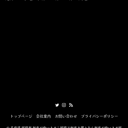
トップページ
会社案内
お問い合わせ
プライバシーポリシー
©
兵庫県 姫路市 新車が安いネオ｜姫路で新車を買うなら新車が安いネオ姫