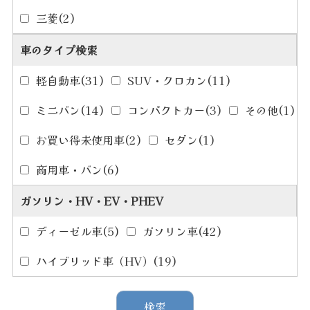
三菱
(2)
車のタイプ検索
軽自動車
(31)
SUV・クロカン
(11)
ミニバン
(14)
コンパクトカー
(3)
その他
(1)
お買い得未使用車
(2)
セダン
(1)
商用車・バン
(6)
ガソリン・HV・EV・PHEV
ディーゼル車
(5)
ガソリン車
(42)
ハイブリッド車（HV）
(19)