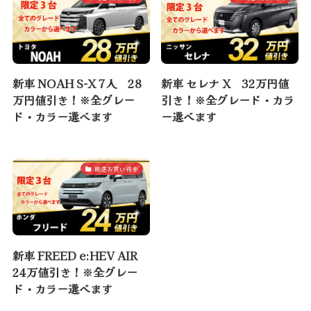
新車 NOAH S-X 7人 28
新車 セレナ X 32万円値
万円値引き！※全グレー
引き！※全グレード・カラ
ド・カラー選べます
ー選べます
厳選お買い得車
新車 FREED e:HEV AIR
24万値引き！※全グレー
ド・カラー選べます