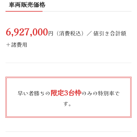
車両販売価格
6,927,000
円（消費税込）／ 値引き合計額
＋諸費用
限定3台枠
早い者勝ちの
のみの特別車で
す。