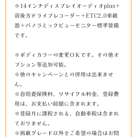
※14インチディスプレイオーディオplus＋
前後方ドライブレコーダー＋ETC2.0車載
器＋パノラミックビューモニター標準装備
です。
※ボディカラーの変更ＯＫです。その他オ
プション等追加可能。
※他のキャンペーンとの併用は出来ませ
ん。
※自賠責保険料、リサイクル料金、登録費
用は、お支払い総額に含まれます。
※登録月に課税される、自動車税は含まれ
ておりません。
※掲載グレード以外をご希望の場合はお問