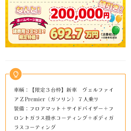
車輌：【限定３台枠】新車 ヴェルファイ
ア Z Premier（ガソリン） ７人乗り
装備：フロアマット＋サイドバイザー＋フ
ロントガラス撥水コーティング＋ボディガ
ラスコーティング