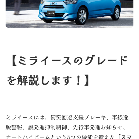
【ミライースのグレード
を解説します！】
ミライースには、衝突回避支援ブレーキ、車線逸
脱警報、誤発進抑制制御、先行車発進お知らせ、
オートハイビームという5つの機能を備えた
「スマ