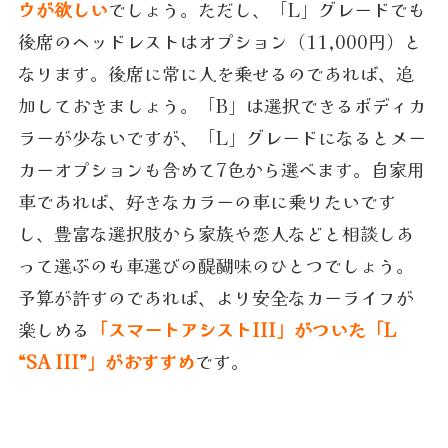
ウが欲しい
でしょう。ただし、「L」グレードでも
後席のヘッドレストはオプション（11,000円）と
なります。後席に常に人を乗せるのであれば、追
加しておきましょう。「B」は選択できるボディカ
ラーが少ないですが、「L」グレードになるとメー
カーオプションも含めて7色から選べます。自家用
車であれば、好きなカラーの車に乗りたいです
し、豊富な選択肢から家族や恋人などと相談しあ
って選ぶのも車選びの醍醐味のひとつでしょう。
予算が許すのであれば、より安全なカーライフが
楽しめる
「スマートアシストIII」がついた「L
“SA III”」がおすすめ
です。