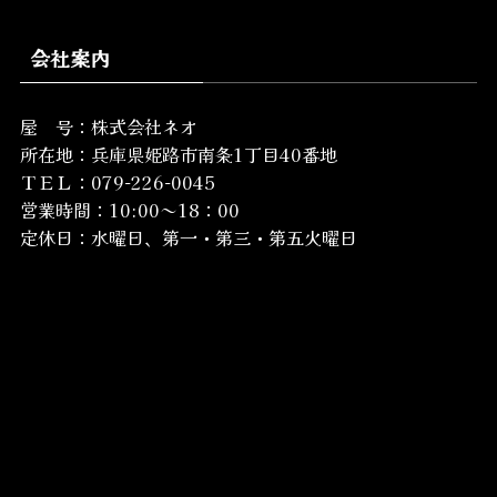
会社案内
屋 号：株式会社ネオ
所在地：
兵庫県姫路市南条1丁目40番地
ＴＥＬ：079-226-0045
営業時間：10:00～18：00
定休日：水曜日、第一・第三・第五火曜日