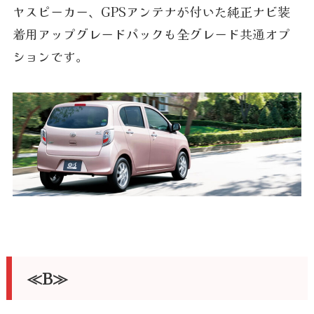
ヤスピーカー、GPSアンテナが付いた純正ナビ装
着用アップグレードパックも全グレード共通オプ
ションです。
≪B≫