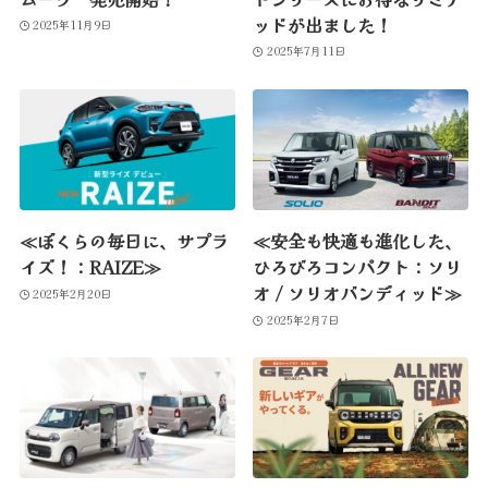
ッドが出ました！
2025年11月9日
2025年7月11日
≪ぼくらの毎日に、サプラ
≪安全も快適も進化した、
イズ！：RAIZE≫
ひろびろコンパクト：ソリ
オ / ソリオバンディッド≫
2025年2月20日
2025年2月7日