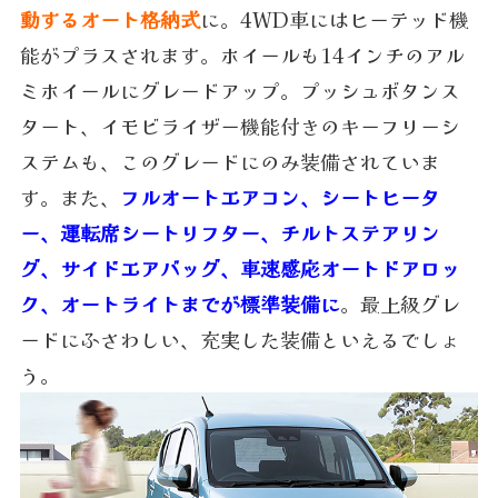
動するオート格納式
に。4WD車にはヒーテッド機
能がプラスされます。ホイールも14インチのアル
ミホイールにグレードアップ。プッシュボタンス
タート、イモビライザー機能付きのキーフリーシ
ステムも、このグレードにのみ装備されていま
す。また、
フルオートエアコン、シートヒータ
ー、運転席シートリフター、チルトステアリン
グ、サイドエアバッグ、車速感応オートドアロッ
ク、オートライトまでが標準装備に
。最上級グレ
ードにふさわしい、充実した装備といえるでしょ
う。