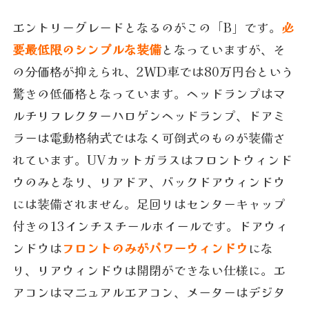
エントリーグレードとなるのがこの「B」です。
必
要最低限のシンプルな装備
となっていますが、そ
の分価格が抑えられ、2WD車では80万円台という
驚きの低価格となっています。ヘッドランプはマ
ルチリフレクターハロゲンヘッドランプ、ドアミ
ラーは電動格納式ではなく可倒式のものが装備さ
れています。UVカットガラスはフロントウィンド
ウのみとなり、リアドア、バックドアウィンドウ
には装備されません。足回りはセンターキャップ
付きの13インチスチールホイールです。ドアウィ
ンドウは
フロントのみがパワーウィンドウ
にな
り、リアウィンドウは開閉ができない仕様に。エ
アコンはマニュアルエアコン、メーターはデジタ