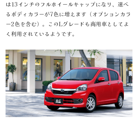
は13インチのフルホイールキャップになり、選べ
るボディカラーが7色に増えます（オプションカラ
ー2色を含む）。このLグレードも商用車としてよ
く利用されているようです。