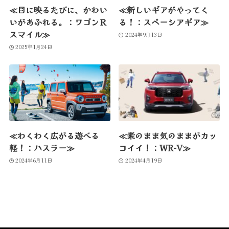
≪目に映るたびに、かわい
≪新しいギアがやってく
いがあふれる。：ワゴンＲ
る！：スペーシアギア≫
スマイル≫
2024年9月13日
2025年1月24日
≪わくわく広がる遊べる
≪素のまま気のままがカッ
軽！：ハスラー≫
コイイ！：WR-V≫
2024年6月11日
2024年4月19日