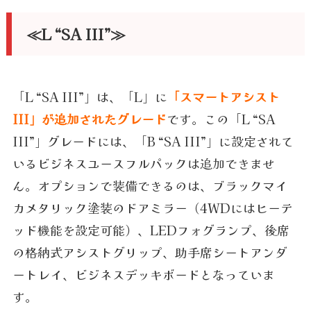
≪L “SA III”≫
「L “SA III”」は、「L」に
「スマートアシスト
III」が追加されたグレード
です。この「L “SA
III”」グレードには、「B “SA III”」に設定されて
いるビジネスユースフルパックは追加できませ
ん。オプションで装備できるのは、ブラックマイ
カメタリック塗装のドアミラー（4WDにはヒーテ
ッド機能を設定可能）、LEDフォグランプ、後席
の格納式アシストグリップ、助手席シートアンダ
ートレイ、ビジネスデッキボードとなっていま
す。