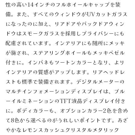
性の高い14インチのフルホイールキャップを装
備。また、すべてのウィンドウがUVカットガラス
になったのに加え、リアドアやバックドアウィン
ドウはスモークガラスを採用しプライバシーにも
配慮されています。インテリアにも随所にメッキ
が施され、ステアリングホイールもメッキベゼル
付きに。インパネもツートンカラーとなり、より
インテリアの質感がアップします。リアヘッドレ
ストも標準で装備されます。デジタルメーターの
マルチインフォメーションディスプレイは、ブル
ーイルミネーションのTFT液晶ディスプレイ付き
に。ボディカラーも、オプションカラー2色を含め
て8色から選べるのがうれしいポイントです。あざ
やかなレモンスカッシュクリスタルメタリック