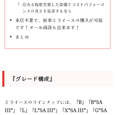
◎ある程度充実した装備でコストパフォーマ
ンスの良さを追求するなら
来店不要で、新車ミライースの購入が可能
です！メール商談も出来ます！
まとめ
『グレード構成』
ミライースのラインナップには、
「B」「B“SA
III”」「L」「L”SA III”」「X”SA III”」「G”SA