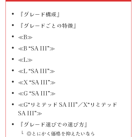
『グレード構成』
『グレードごとの特徴』
≪B≫
≪B “SA III”≫
≪L≫
≪L “SA III”≫
≪X “SA III”≫
≪G “SA III”≫
≪G“リミテッド SA III”／X“リミテッド
SA III”≫
『グレード選びでの選び方』
◎とにかく価格を抑えたいなら