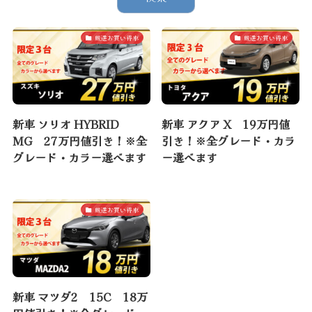
厳選お買い得車
厳選お買い得車
新車 ソリオ HYBRID
新車 アクア X 19万円値
MG 27万円値引き！※全
引き！※全グレード・カラ
グレード・カラー選べます
ー選べます
厳選お買い得車
新車 マツダ2 15C 18万