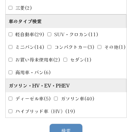
三菱
(2)
車のタイプ検索
軽自動車
(29)
SUV・クロカン
(11)
ミニバン
(14)
コンパクトカー
(3)
その他
(1)
お買い得未使用車
(2)
セダン
(1)
商用車・バン
(6)
ガソリン・HV・EV・PHEV
ディーゼル車
(5)
ガソリン車
(40)
ハイブリッド車（HV）
(19)