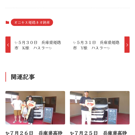
オニキス姫路ネオ納車
✨５月３０日 兵庫県姫路
✨５月３１日 兵庫県姫路
市 K様 ハスラー✨
市 Y様 ハスラー✨
関連記事
✨７月２６日 兵庫県高砂
✨７月２５日 兵庫県高砂