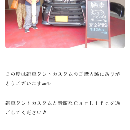
この度は新車タントカスタムのご購入誠にありが
とうございます🚙✨
新車タントカスタムと素敵なＣａｒＬｉｆｅを過
ごしてください🎵