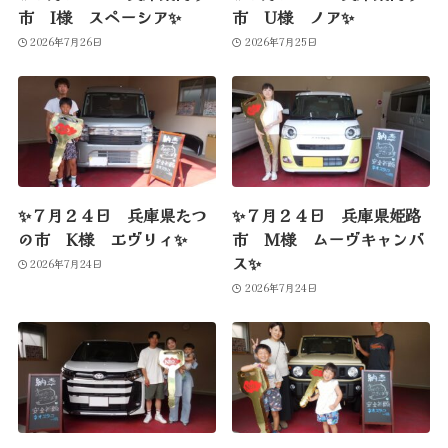
市 I様 スペーシア✨
市 U様 ノア✨
2026年7月26日
2026年7月25日
✨７月２４日 兵庫県たつ
✨７月２４日 兵庫県姫路
の市 K様 エヴリィ✨
市 M様 ムーヴキャンバ
ス✨
2026年7月24日
2026年7月24日