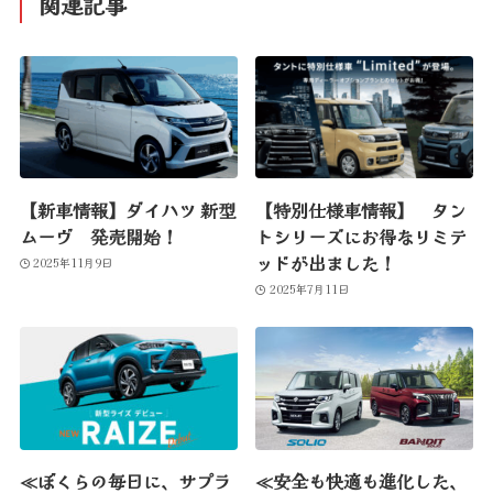
関連記事
【新車情報】ダイハツ 新型
【特別仕様車情報】 タン
ムーヴ 発売開始！
トシリーズにお得なリミテ
ッドが出ました！
2025年11月9日
2025年7月11日
≪ぼくらの毎日に、サプラ
≪安全も快適も進化した、