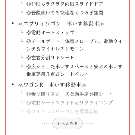
◎介助もラクラク両側スライドドア
◎普段使いでも快適なくつろぎ空間
≪エブリィワゴン 車いす移動車≫
◎電動オートステップ
◎テールゲート一体型スロープと、電動ウイ
ンチ＆ワイヤレスリモコン
◎左右分割リヤシート
◎広々とした車いすスペースと安心の車いす
乗車専用３点式シートベルト
≪ワゴンR 車いす移動車≫
◎乗り降りスムーズな助手席昇降シート
◎電動シートスライド＆リクライニング
◎ワイヤレスリモコンを標準装備
もっと見る