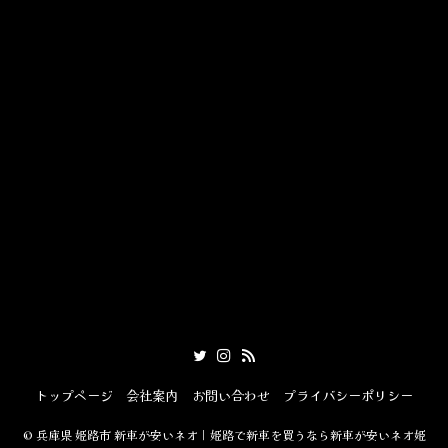
トップページ
会社案内
お問い合わせ
プライバシーポリシー
©
兵庫県 姫路市 新車が安いネオ｜姫路で新車を買うなら新車が安いネオ姫