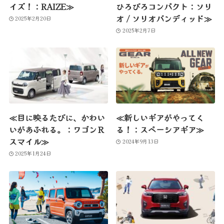
イズ！：RAIZE≫
ひろびろコンパクト：ソリ
オ / ソリオバンディッド≫
2025年2月20日
2025年2月7日
≪目に映るたびに、かわい
≪新しいギアがやってく
いがあふれる。：ワゴンＲ
る！：スペーシアギア≫
スマイル≫
2024年9月13日
2025年1月24日