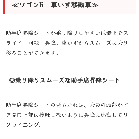
≪ワゴンR 車いす移動車≫
助手席昇降シートが乗り降りしやすい位置までス
ライド・回転・昇降。車いすからスムーズに乗り
移ることができます。
◎乗り降りスムーズな助手席昇降シート
助手席昇降シートの背もたれは、乗員の頭部がド
ア開口上部に接触しないように昇降に連動してリ
クライニング。