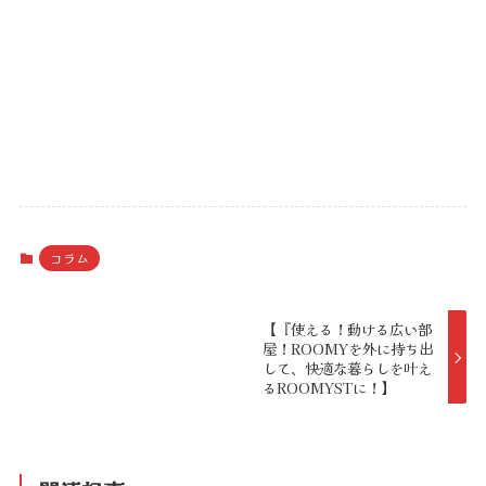
コラム
【『使える！動ける広い部
屋！ROOMYを外に持ち出
して、快適な暮らしを叶え
るROOMYSTに！】