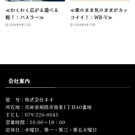
≪わくわく広がる遊べる
≪素のまま気のままがカッ
軽！：ハスラー≫
コイイ！：WR-V≫
2024年6月11日
2024年4月19日
会社案内
屋 号：株式会社ネオ
所在地：
兵庫県姫路市南条1丁目40番地
ＴＥＬ：079-226-0045
営業時間：10:00～18：00
定休日：水曜日、第一・第三・第五火曜日