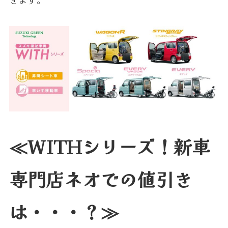
≪WITHシリーズ！新車
専門店ネオでの値引き
は・・・？≫