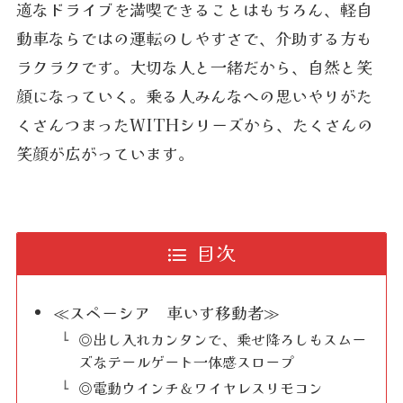
適なドライブを満喫できることはもちろん、軽自
動車ならではの運転のしやすさで、介助する方も
ラクラクです。大切な人と一緒だから、自然と笑
顔になっていく。乗る人みんなへの思いやりがた
くさんつまったWITHシリーズから、たくさんの
笑顔が広がっています。
目次
≪スペーシア 車いす移動者≫
◎出し入れカンタンで、乗せ降ろしもスムー
ズなテールゲート一体感スロープ
◎電動ウインチ＆ワイヤレスリモコン