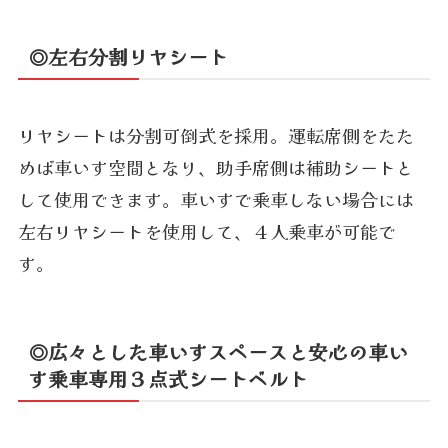
◎左右分割リヤシート
リヤシートは分割可倒式を採用。運転席側をたた
めば車いす空間となり、助手席側は補助シートと
して使用できます。車いすで乗車しない場合には
左右リヤシートを使用して、４人乗車が可能で
す。
◎広々とした車いすスペースと安心の車い
す乗車専用３点式シートベルト