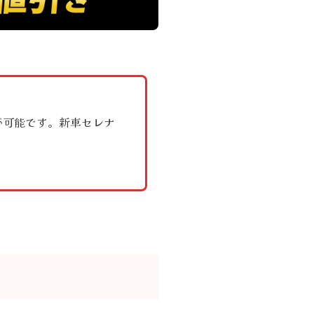
が可能です。新車セレナ
。