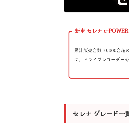
新車 セレナ e-POW
累計販売台数10,000
に、ドライブレコーダーや
セレナ グレード一