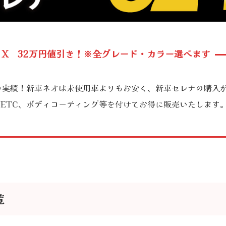
ER X 32万円値引き！※全グレード・カラー選べます
台超の実績！新車ネオは未使用車よりもお安く、新車セレナの購入
ETC、ボディコーティング等を付けてお得に販売いたします
覧