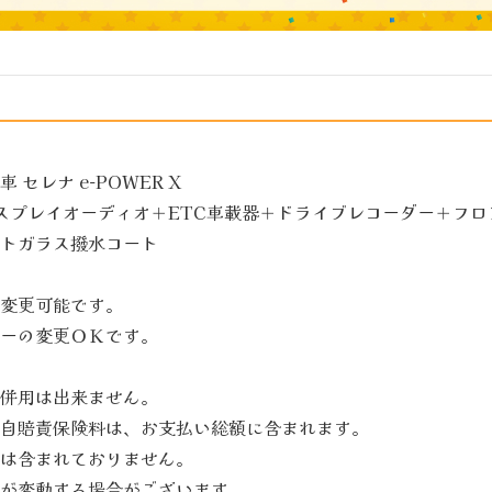
セレナ e-POWER X
スプレイオーディオ＋ETC車載器＋ドライブレコーダー＋フ
トガラス撥水コート
変更可能です。
ーの変更ＯＫです。
併用は出来ません。
自賠責保険料は、お支払い総額に含まれます。
は含まれておりません。
が変動する場合がございます。