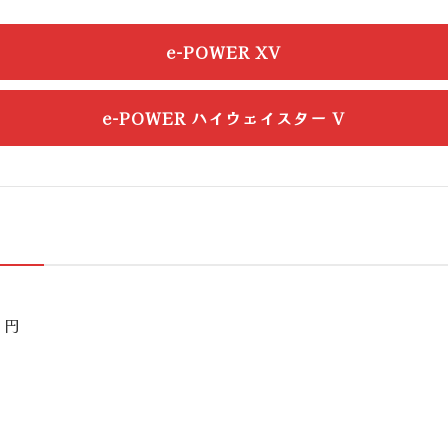
e-POWER XV
e-POWER ハイウェイスター V
円