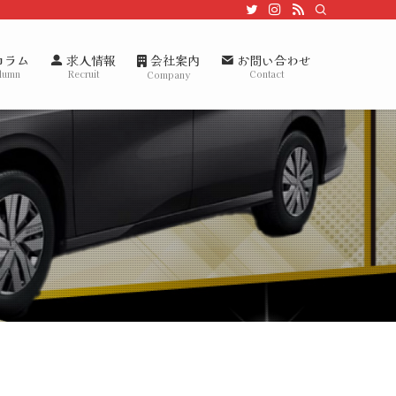
会社案内
コラム
求人情報
お問い合わせ
lumn
Recruit
Contact
Company