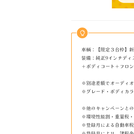
車輌：【限定３台枠】新車 
装備：純正9インチディ
＋ボディコート＋フロン
※別途差額でオーディオ
※グレード・ボディカラ
※他のキャンペーンとの
※環境性能割・重量税・
※登録月による自動車税
※登録月により、諸税金