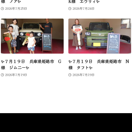
様 ノア✨
K様 エヴリィ✨
2026年7月25日
2026年7月24日
✨７月１９日 兵庫県姫路市 G
✨７月１９日 兵庫県姫路市 N
様 ジムニー✨
様 タフト✨
2026年7月19日
2026年7月19日