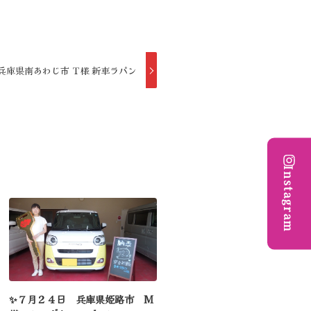
兵庫県南あわじ市 Ｔ様 新車ラパン
Instagram
✨７月２４日 兵庫県姫路市 M