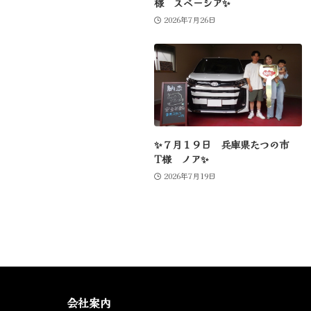
様 スペーシア✨
2026年7月26日
✨７月１９日 兵庫県たつの市
T様 ノア✨
2026年7月19日
会社案内