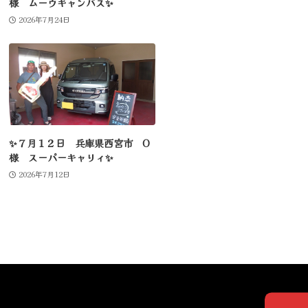
様 ムーヴキャンバス✨
2026年7月24日
✨７月１２日 兵庫県西宮市 O
様 スーパーキャリィ✨
2026年7月12日