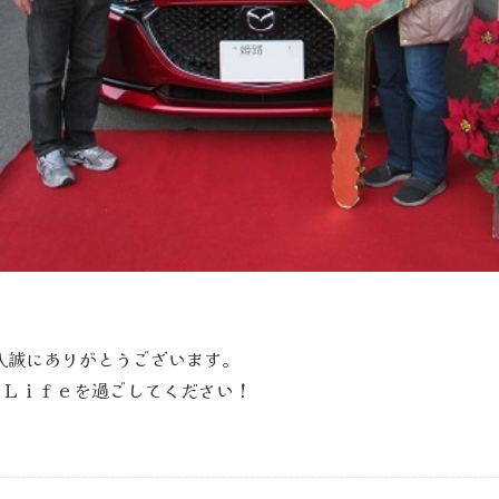
入誠にありがとうございます。
ｒＬｉｆｅを過ごしてください！