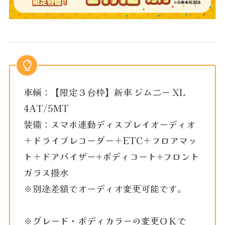
車輌：【限定３台枠】新車 ジムニー XL
4AT/5MT
装備：スマホ連動ディスプレイオーディオ
＋ドライブレコーダー＋ETC＋フロアマッ
ト＋ドアバイザー+ボディコート+フロント
ガラス撥水
※別途差額でオーディオ変更可能です。
※グレード・ボディカラーの変更ＯＫで