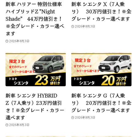
新車 ハリアー 特別仕様車
新車 シエンタ X（7人乗
ハイブリッドZ ”Night
り） 30万円値引き！※全
Shade” 44万円値引き！
グレード・カラー選べます
※全グレード・カラー選べ
2026年8月3日
ます
2026年8月3日
新車 シエンタ HYBRID
新車 シエンタ G（7人乗
Z（7人乗り）23万円値引
り） 20万円値引き！※全
き！※全グレード・カラー
グレード・カラー選べます
選べます
2026年8月3日
2026年8月3日