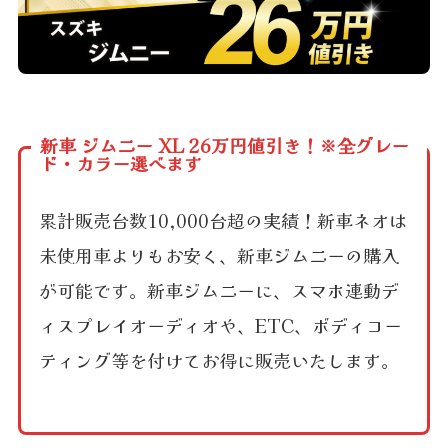
新車 ジムニー XL 26万円値引き！※全グレー
ド・カラー選べます
累計販売台数10,000台超の実績！新車ネオは
未使用車よりもお安く、新車ジムニーの購入
が可能です。新車ジムニーに、スマホ連動デ
ィスプレイオーディオや、ETC、ボディコー
ティング等を付けてお得に販売いたします。