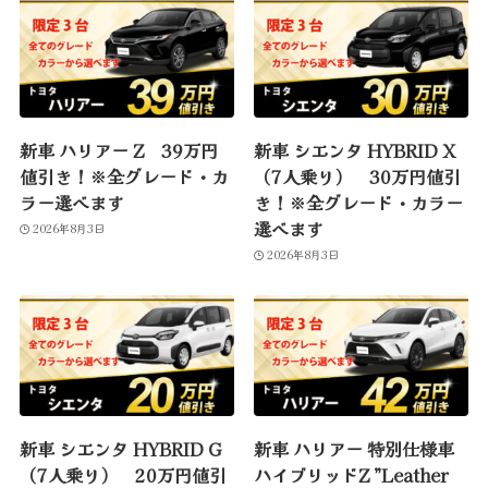
新車 ハリアー Z 39万円
新車 シエンタ HYBRID X
値引き！※全グレード・カ
（7人乗り） 30万円値引
ラー選べます
き！※全グレード・カラー
選べます
2026年8月3日
2026年8月3日
新車 シエンタ HYBRID G
新車 ハリアー 特別仕様車
（7人乗り） 20万円値引
ハイブリッドZ ”Leather