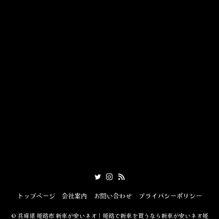
トップページ
会社案内
お問い合わせ
プライバシーポリシー
©
兵庫県 姫路市 新車が安いネオ｜姫路で新車を買うなら新車が安いネオ姫