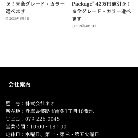
き！※全グレード・カラー
Package” 42万円値引き！
選べます
※全グレード・カラー選べ
ます
2026年8月3日
2026年8月3日
会社案内
屋 号：株式会社ネオ
所在地：
兵庫県姫路市南条1丁目40番地
ＴＥＬ：079-226-0045
営業時間：10:00～18：00
定休日：水曜日、第一・第三・第五火曜日