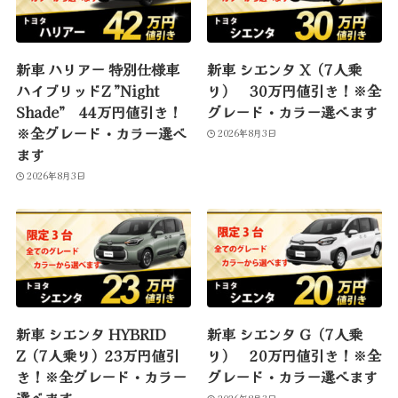
新車 ハリアー 特別仕様車
新車 シエンタ X（7人乗
ハイブリッドZ ”Night
り） 30万円値引き！※全
Shade” 44万円値引き！
グレード・カラー選べます
※全グレード・カラー選べ
2026年8月3日
ます
2026年8月3日
新車 シエンタ HYBRID
新車 シエンタ G（7人乗
Z（7人乗り）23万円値引
り） 20万円値引き！※全
き！※全グレード・カラー
グレード・カラー選べます