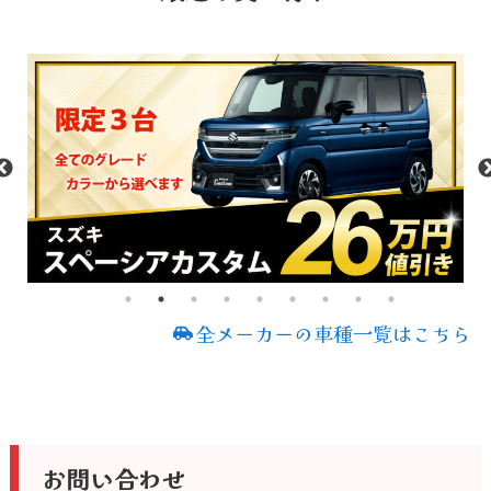
全メーカーの車種一覧はこちら
お問い合わせ