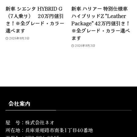
新車 シエンタ HYBRID G
新車 ハリアー 特別仕様車
（7人乗り） 20万円値引
ハイブリッドZ ”Leather
き！※全グレード・カラー
Package” 42万円値引き！
選べます
※全グレード・カラー選べ
ます
2026年8月3日
2026年8月3日
会社案内
屋 号：株式会社ネオ
所在地：
兵庫県姫路市南条1丁目40番地