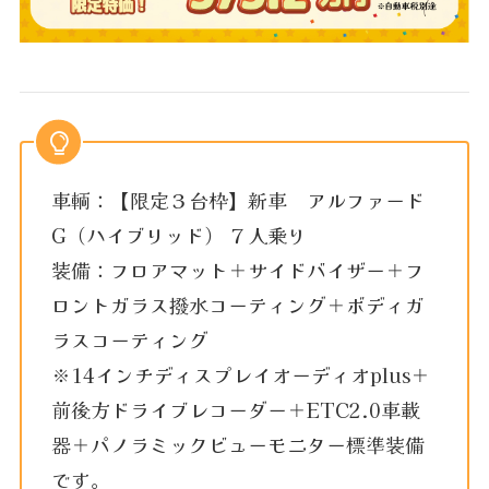
車輌：【限定３台枠】新車 アルファード
G（ハイブリッド） ７人乗り
装備：フロアマット＋サイドバイザー＋フ
ロントガラス撥水コーティング＋ボディガ
ラスコーティング
※14インチディスプレイオーディオplus＋
前後方ドライブレコーダー＋ETC2.0車載
器＋パノラミックビューモニター標準装備
です。