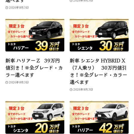
選べます
2026年8月3日
2026年8月3日
新車 ハリアー Z 39万円
新車 シエンタ HYBRID X
値引き！※全グレード・カ
（7人乗り） 30万円値引
ラー選べます
き！※全グレード・カラー
選べます
2026年8月3日
2026年8月3日