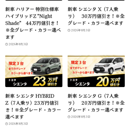
新車 ハリアー 特別仕様車
新車 シエンタ X（7人乗
ハイブリッドZ ”Night
り） 30万円値引き！※全
Shade” 44万円値引き！
グレード・カラー選べます
※全グレード・カラー選べ
2026年8月3日
ます
2026年8月3日
新車 シエンタ HYBRID
新車 シエンタ G（7人乗
Z（7人乗り）23万円値引
り） 20万円値引き！※全
き！※全グレード・カラー
グレード・カラー選べます
選べます
2026年8月3日
2026年8月3日