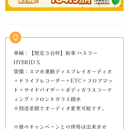
車輌：【限定３台枠】新車 ハスラー
HYBRID X
装備：スマホ連動ディスプレイオーディオ
＋ドライブレコーダー＋ETC＋フロアマッ
ト＋サイドバイザー＋ボディガラスコーテ
ィング＋フロントガラス撥水
※別途差額でオーディオ変更可能です。
※他のキャンペーンとの併用は出来ませ