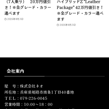
（7人乗り） 20万円値引
ハイブリッドZ ”Leather
き！※全グレード・カラー
Package” 42万円値引き！
選べます
※全グレード・カラー選べ
ます
2026年8月3日
2026年8月3日
会社案内
屋 号：株式会社ネオ
所在地：
兵庫県姫路市南条1丁目40番地
ＴＥＬ：079-226-0045
営業時間：10:00～18：00