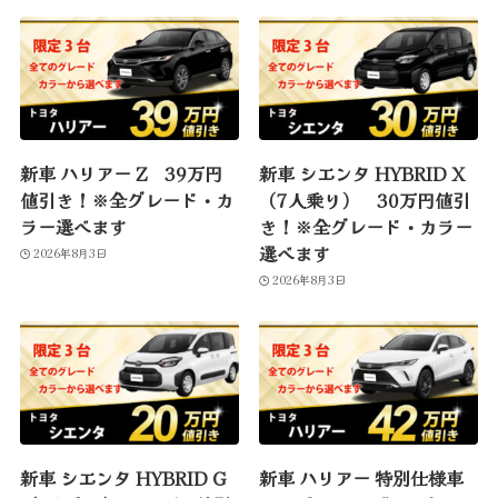
新車 ハリアー Z 39万円
新車 シエンタ HYBRID X
値引き！※全グレード・カ
（7人乗り） 30万円値引
ラー選べます
き！※全グレード・カラー
選べます
2026年8月3日
2026年8月3日
新車 シエンタ HYBRID G
新車 ハリアー 特別仕様車