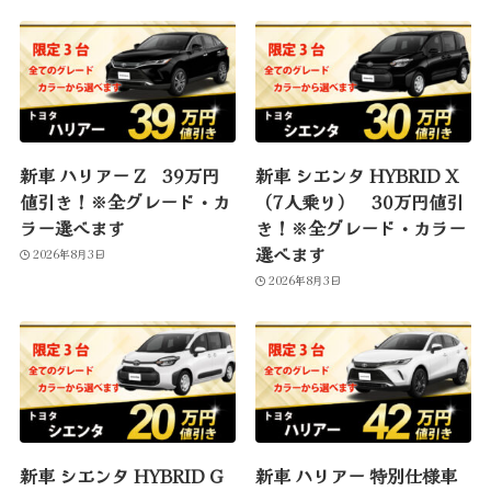
新車 ハリアー Z 39万円
新車 シエンタ HYBRID X
値引き！※全グレード・カ
（7人乗り） 30万円値引
ラー選べます
き！※全グレード・カラー
選べます
2026年8月3日
2026年8月3日
新車 シエンタ HYBRID G
新車 ハリアー 特別仕様車