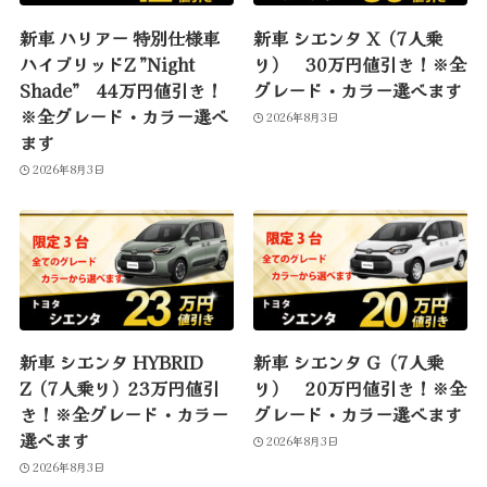
新車 ハリアー 特別仕様車
新車 シエンタ X（7人乗
ハイブリッドZ ”Night
り） 30万円値引き！※全
Shade” 44万円値引き！
グレード・カラー選べます
※全グレード・カラー選べ
2026年8月3日
ます
2026年8月3日
新車 シエンタ HYBRID
新車 シエンタ G（7人乗
Z（7人乗り）23万円値引
り） 20万円値引き！※全
き！※全グレード・カラー
グレード・カラー選べます
選べます
2026年8月3日
2026年8月3日