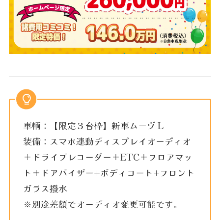
車輌：【限定３台枠】新車ムーヴ L
装備：スマホ連動ディスプレイオーディオ
＋ドライブレコーダー＋ETC＋フロアマッ
ト＋ドアバイザー+ボディコート+フロント
ガラス撥水
※別途差額でオーディオ変更可能です。