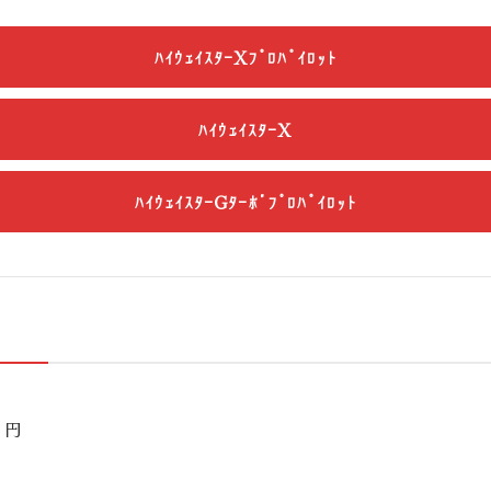
ﾊｲｳｪｲｽﾀｰXﾌﾟﾛﾊﾟｲﾛｯﾄ
ﾊｲｳｪｲｽﾀｰX
ﾊｲｳｪｲｽﾀｰGﾀｰﾎﾞﾌﾟﾛﾊﾟｲﾛｯﾄ
円