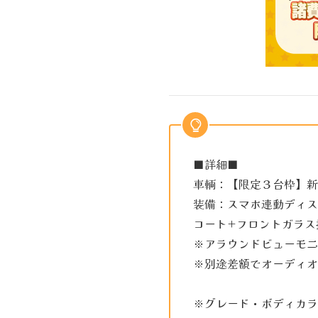
■詳細■
車輌：【限定３台枠】新
装備：スマホ連動ディス
コート+フロントガラス
※アラウンドビューモニ
※別途差額でオーディオ
※グレード・ボディカラ