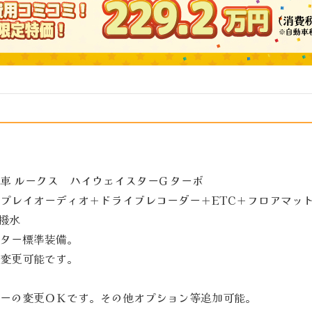
車 ルークス ハイウェイスターG ターボ
プレイオーディオ＋ドライブレコーダー＋ETC＋フロアマッ
撥水
ター標準装備。
変更可能です。
ーの変更ＯＫです。その他オプション等追加可能。