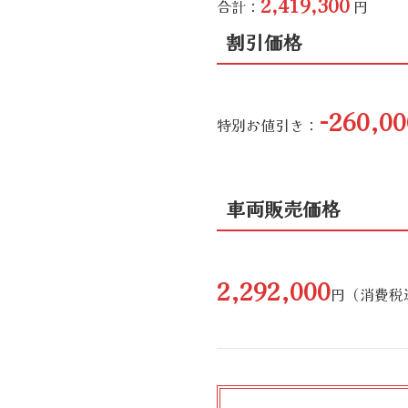
2,419,300
合計：
円
割引価格
-260,00
特別お値引き：
車両販売価格
2,292,000
円（消費税