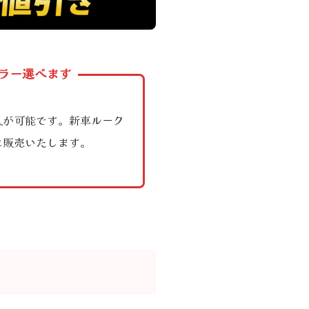
カラー選べます
入が可能です。新車ルーク
に販売いたします。