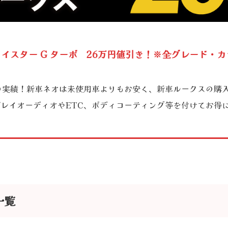
ェイスター G ターボ 26万円値引き！※全グレード・
台超の実績！新車ネオは未使用車よりもお安く、新車ルークスの購
レイオーディオやETC、ボディコーティング等を付けてお得
一覧