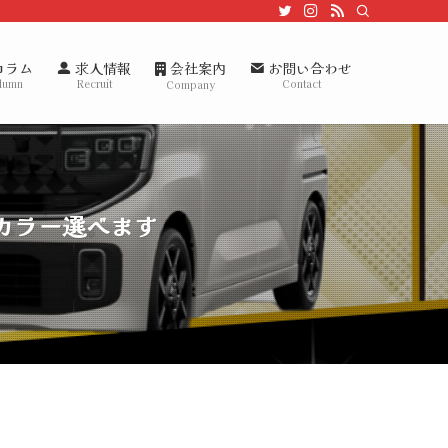
会社案内
コラム
求人情報
お問い合わせ
lumn
Recruit
Contact
Company
・カラー選べます