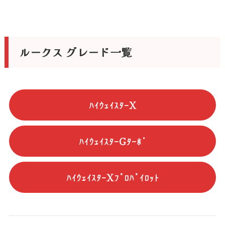
ルークス グレード一覧
ﾊｲｳｪｲｽﾀｰX
ﾊｲｳｪｲｽﾀｰGﾀｰﾎﾞ
ﾊｲｳｪｲｽﾀｰXﾌﾟﾛﾊﾟｲﾛｯﾄ