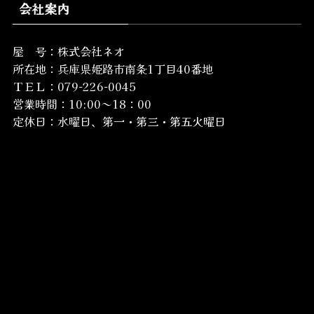
会社案内
屋 号：株式会社ネオ
所在地：
兵庫県姫路市南条1丁目40番地
ＴＥＬ：079-226-0045
営業時間：10:00～18：00
定休日：水曜日、第一・第三・第五火曜日