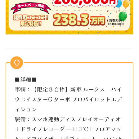
■詳細■
車輌：【限定３台枠】新車 ルークス ハイ
ウェイスターG ターボ プロパイロットエデ
ィション
装備：スマホ連動ディスプレイオーディオ
＋ドライブレコーダー＋ETC＋フロアマッ
ト＋ドアバイザー+ボディコート+フロント