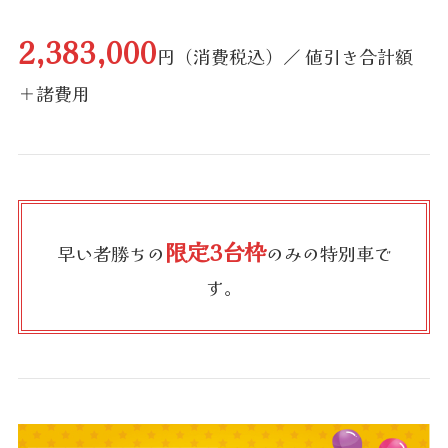
2,383,000
円（消費税込）／ 値引き合計額
＋諸費用
限定3台枠
早い者勝ちの
のみの特別車で
す。