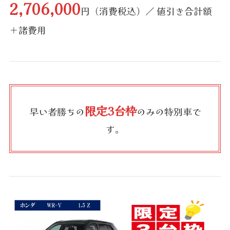
2,706,000
円（消費税込）／ 値引き合計額
＋諸費用
限定3台枠
早い者勝ちの
のみの特別車で
す。