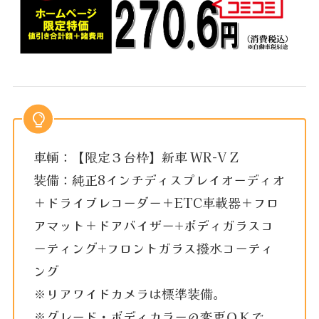
車輌：【限定３台枠】新車 WR-V Z
装備：純正8インチディスプレイオーディオ
＋ドライブレコーダー＋ETC車載器＋フロ
アマット＋ドアバイザー+ボディガラスコ
ーティング+フロントガラス撥水コーティ
ング
※リアワイドカメラは標準装備。
※グレード・ボディカラーの変更ＯＫで