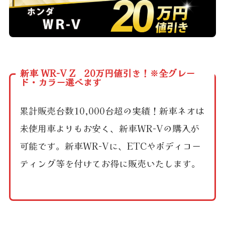
新車 WR-V Z 20万円値引き！※全グレー
ド・カラー選べます
累計販売台数10,000台超の実績！新車ネオは
未使用車よりもお安く、新車WR-Vの購入が
可能です。新車WR-Vに、ETCやボディコー
ティング等を付けてお得に販売いたします。