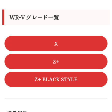
WR-V グレード一覧
X
Z+
Z+ BLACK STYLE