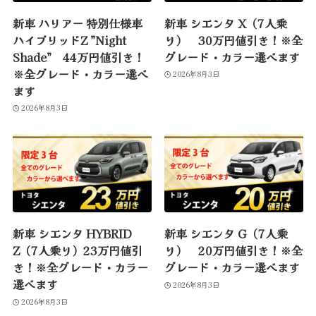
新車 ハリアー 特別仕様車
新車 シエンタ X（7人乗
ハイブリッドZ ”Night
り） 30万円値引き！※全
Shade” 44万円値引き！
グレード・カラー選べます
※全グレード・カラー選べ
2026年8月3日
ます
2026年8月3日
新車 シエンタ HYBRID
新車 シエンタ G（7人乗
Z（7人乗り）23万円値引
り） 20万円値引き！※全
き！※全グレード・カラー
グレード・カラー選べます
選べます
2026年8月3日
2026年8月3日