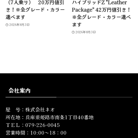
（7人乗り） 20万円値引
ハイブリッドZ ”Leather
き！※全グレード・カラー
Package” 42万円値引き！
選べます
※全グレード・カラー選べ
ます
2026年8月3日
2026年8月3日
会社案内
屋 号：株式会社ネオ
所在地：
兵庫県姫路市南条1丁目40番地
ＴＥＬ：079-226-0045
営業時間：10:00～18：00