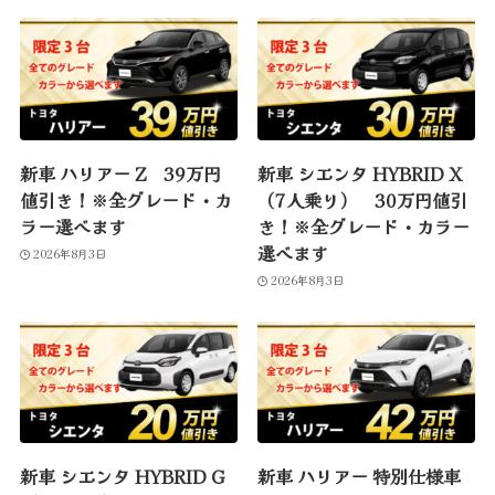
新車 ハリアー Z 39万円
新車 シエンタ HYBRID X
値引き！※全グレード・カ
（7人乗り） 30万円値引
ラー選べます
き！※全グレード・カラー
選べます
2026年8月3日
2026年8月3日
新車 シエンタ HYBRID G
新車 ハリアー 特別仕様車