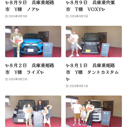
✨８月９日 兵庫県姫路
✨８月９日 兵庫県宍粟
市 Y様 ノア✨
市 T様 VOXY✨
2026年8月9日
2026年8月9日
✨８月２日 兵庫県姫路
✨８月１日 兵庫県姫路
市 Y様 ライズ✨
市 Y様 タントカスタム
✨
2026年8月2日
2026年8月1日