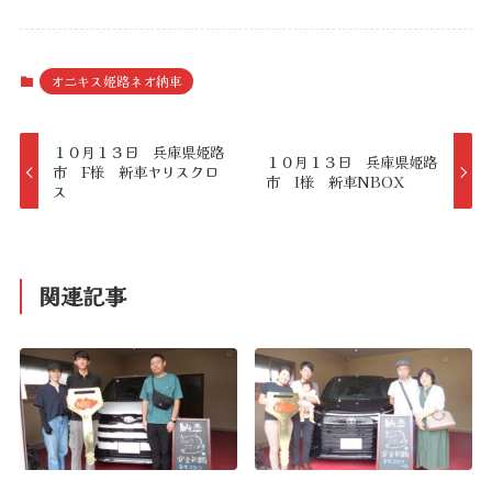
オニキス姫路ネオ納車
１０月１３日 兵庫県姫路
１０月１３日 兵庫県姫路
市 F様 新車ヤリスクロ
市 I様 新車NBOX
ス
関連記事