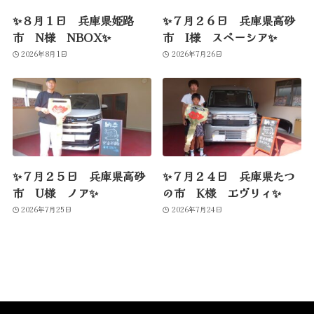
✨８月１日 兵庫県姫路
✨７月２６日 兵庫県高砂
市 N様 NBOX✨
市 I様 スペーシア✨
2026年8月1日
2026年7月26日
✨７月２５日 兵庫県高砂
✨７月２４日 兵庫県たつ
市 U様 ノア✨
の市 K様 エヴリィ✨
2026年7月25日
2026年7月24日