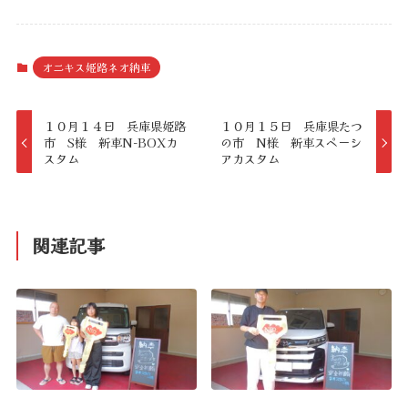
オニキス姫路ネオ納車
１０月１４日 兵庫県姫路
１０月１５日 兵庫県たつ
市 S様 新車N-BOXカ
の市 N様 新車スペーシ
スタム
アカスタム
関連記事