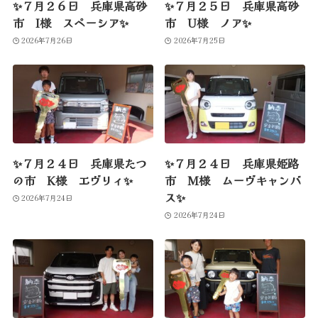
✨７月２６日 兵庫県高砂
✨７月２５日 兵庫県高砂
市 I様 スペーシア✨
市 U様 ノア✨
2026年7月26日
2026年7月25日
✨７月２４日 兵庫県たつ
✨７月２４日 兵庫県姫路
の市 K様 エヴリィ✨
市 M様 ムーヴキャンバ
ス✨
2026年7月24日
2026年7月24日