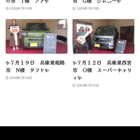
の市 T様 ノア✨
市 G様 ジムニー✨
2026年7月19日
2026年7月19日
✨７月１９日 兵庫県姫路
✨７月１２日 兵庫県西宮
市 N様 タフト✨
市 O様 スーパーキャリ
ィ✨
2026年7月19日
2026年7月12日