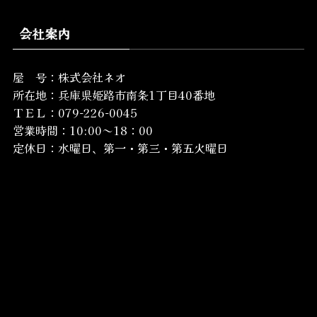
会社案内
屋 号：株式会社ネオ
所在地：
兵庫県姫路市南条1丁目40番地
ＴＥＬ：079-226-0045
営業時間：10:00～18：00
定休日：水曜日、第一・第三・第五火曜日