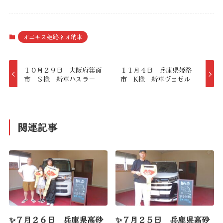
オニキス姫路ネオ納車
１０月２９日 大阪府箕面
１１月４日 兵庫県姫路
市 Ｓ様 新車ハスラー
市 K様 新車ヴェゼル
関連記事
✨７月２６日 兵庫県高砂
✨７月２５日 兵庫県高砂