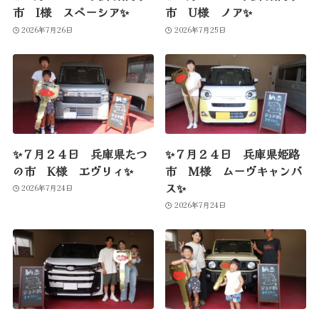
市 I様 スペーシア✨
市 U様 ノア✨
2026年7月26日
2026年7月25日
✨７月２４日 兵庫県たつ
✨７月２４日 兵庫県姫路
の市 K様 エヴリィ✨
市 M様 ムーヴキャンバ
ス✨
2026年7月24日
2026年7月24日