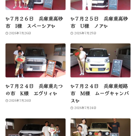
✨７月２６日 兵庫県高砂
✨７月２５日 兵庫県高砂
市 I様 スペーシア✨
市 U様 ノア✨
2026年7月26日
2026年7月25日
✨７月２４日 兵庫県たつ
✨７月２４日 兵庫県姫路
の市 K様 エヴリィ✨
市 M様 ムーヴキャンバ
ス✨
2026年7月24日
2026年7月24日