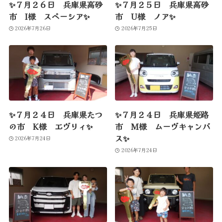
✨７月２６日 兵庫県高砂
✨７月２５日 兵庫県高砂
市 I様 スペーシア✨
市 U様 ノア✨
2026年7月26日
2026年7月25日
✨７月２４日 兵庫県たつ
✨７月２４日 兵庫県姫路
の市 K様 エヴリィ✨
市 M様 ムーヴキャンバ
ス✨
2026年7月24日
2026年7月24日