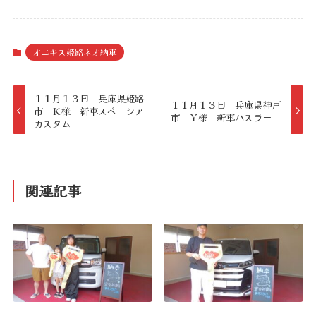
オニキス姫路ネオ納車
１１月１３日 兵庫県姫路
１１月１３日 兵庫県神戸
市 Ｋ様 新車スペーシア
市 Ｙ様 新車ハスラー
カスタム
関連記事