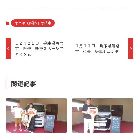
オニキス姫路ネオ納車
１２月２２日 兵庫県西宮
１月１１日 兵庫県姫路
市 M様 新車スペーシア
市 O様 新車シエンタ
カスタム
関連記事