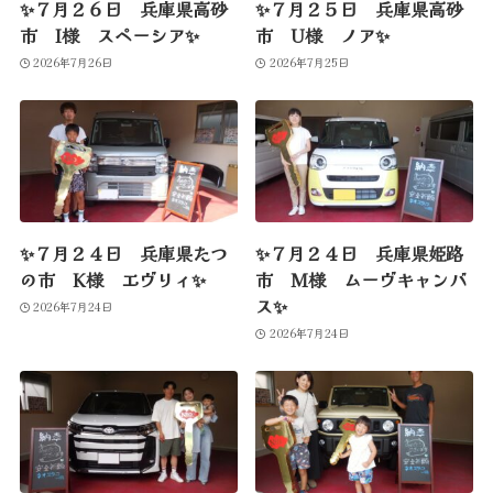
✨７月２６日 兵庫県高砂
✨７月２５日 兵庫県高砂
市 I様 スペーシア✨
市 U様 ノア✨
2026年7月26日
2026年7月25日
✨７月２４日 兵庫県たつ
✨７月２４日 兵庫県姫路
の市 K様 エヴリィ✨
市 M様 ムーヴキャンバ
ス✨
2026年7月24日
2026年7月24日