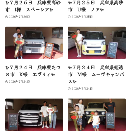
✨７月２６日 兵庫県高砂
✨７月２５日 兵庫県高砂
市 I様 スペーシア✨
市 U様 ノア✨
2026年7月26日
2026年7月25日
✨７月２４日 兵庫県たつ
✨７月２４日 兵庫県姫路
の市 K様 エヴリィ✨
市 M様 ムーヴキャンバ
ス✨
2026年7月24日
2026年7月24日