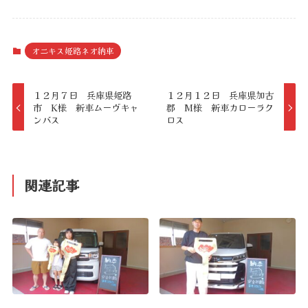
オニキス姫路ネオ納車
１２月７日 兵庫県姫路
１２月１２日 兵庫県加古
市 K様 新車ムーヴキャ
郡 M様 新車カローラク
ンバス
ロス
関連記事