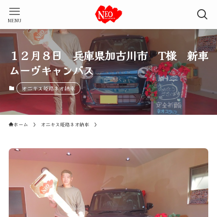
MENU
１２月８日 兵庫県加古川市 T様 新車
ムーヴキャンバス
オニキス姫路ネオ納車
ホーム
オニキス姫路ネオ納車