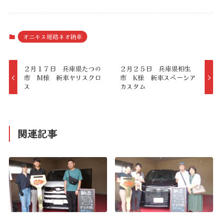
オニキス姫路ネオ納車
２月１７日 兵庫県たつの
２月２５日 兵庫県相生
市 M様 新車ヤリスクロ
市 K様 新車スペーシア
ス
カスタム
関連記事