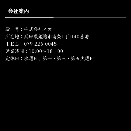
会社案内
屋 号：株式会社ネオ
所在地：
兵庫県姫路市南条1丁目40番地
ＴＥＬ：079-226-0045
営業時間：10:00～18：00
定休日：水曜日、第一・第三・第五火曜日