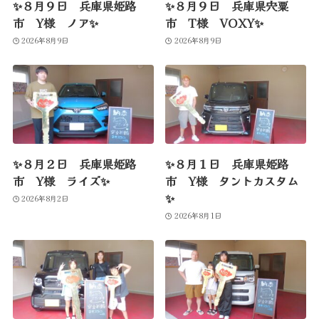
✨８月９日 兵庫県姫路
✨８月９日 兵庫県宍粟
市 Y様 ノア✨
市 T様 VOXY✨
2026年8月9日
2026年8月9日
✨８月２日 兵庫県姫路
✨８月１日 兵庫県姫路
市 Y様 ライズ✨
市 Y様 タントカスタム
✨
2026年8月2日
2026年8月1日