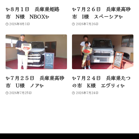
✨８月１日 兵庫県姫路
✨７月２６日 兵庫県高砂
市 N様 NBOX✨
市 I様 スペーシア✨
2026年8月1日
2026年7月26日
✨７月２５日 兵庫県高砂
✨７月２４日 兵庫県たつ
市 U様 ノア✨
の市 K様 エヴリィ✨
2026年7月25日
2026年7月24日