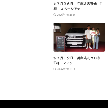
✨７月２６日 兵庫県高砂市 I
様 スペーシア✨
2026年7月26日
✨７月１９日 兵庫県たつの市
T様 ノア✨
2026年7月19日