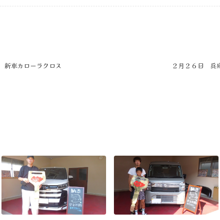
 新車カローラクロス
２月２６日 兵