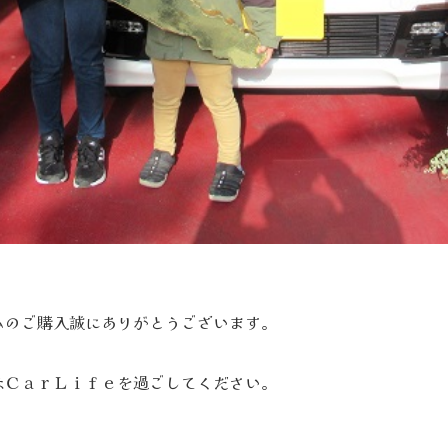
タムのご購入誠にありがとうございます。
敵なＣａｒＬｉｆｅを過ごしてください。