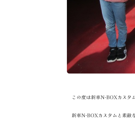
この度は新車N-BOXカス
新車N-BOXカスタムと素