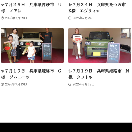
✨７月２５日 兵庫県高砂市 U
✨７月２４日 兵庫県たつの市
様 ノア✨
K様 エヴリィ✨
2026年7月25日
2026年7月24日
✨７月１９日 兵庫県姫路市 G
✨７月１９日 兵庫県姫路市 N
様 ジムニー✨
様 タフト✨
2026年7月19日
2026年7月19日