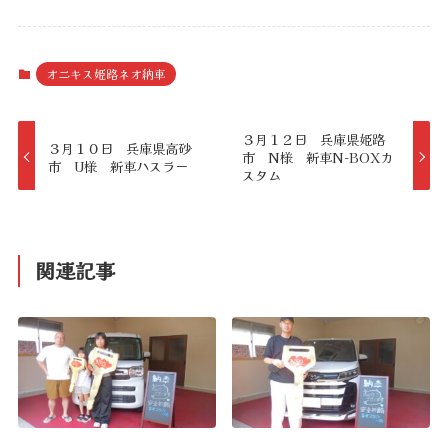
オニキス姫路ネオ納車
３月１２日 兵庫県姫路
３月１０日 兵庫県高砂
市 N様 新車N-BOXカ
市 U様 新車ハスラー
スタム
関連記事