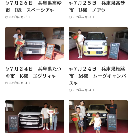
✨７月２６日 兵庫県高砂
✨７月２５日 兵庫県高砂
市 I様 スペーシア✨
市 U様 ノア✨
2026年7月26日
2026年7月25日
✨７月２４日 兵庫県たつ
✨７月２４日 兵庫県姫路
の市 K様 エヴリィ✨
市 M様 ムーヴキャンバ
ス✨
2026年7月24日
2026年7月24日