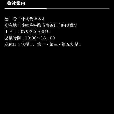
会社案内
屋 号：株式会社ネオ
所在地：
兵庫県姫路市南条1丁目40番地
ＴＥＬ：079-226-0045
営業時間：10:00～18：00
定休日：水曜日、第一・第三・第五火曜日