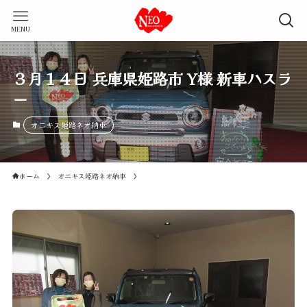
MENU
３月１４日 兵庫県姫路市 Y様 新車ハスラ
ー
オニキス姫路ネオ納車
ホーム
オニキス姫路ネオ納車