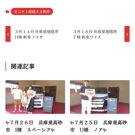
オニキス姫路ネオ納車
３月１４日 兵庫県姫路市
３月１８日 兵庫県姫路市
Ｈ様 新車ソリオ
Ｆ様 新車ライズ
関連記事
✨７月２６日 兵庫県高砂
✨７月２５日 兵庫県高砂
市 I様 スペーシア✨
市 U様 ノア✨