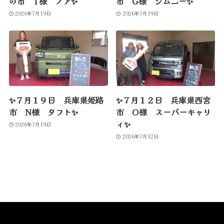
の市 T様 ノア✨
市 G様 ジムニー✨
2026年7月19日
2026年7月19日
✨７月１９日 兵庫県姫路
✨７月１２日 兵庫県西宮
市 N様 タフト✨
市 O様 スーパーキャリ
ィ✨
2026年7月19日
2026年7月12日