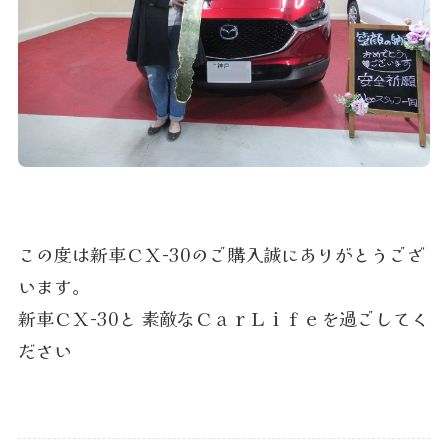
この度は新車ＣＸ-30のご購入誠にありがとうござ
います。
新車ＣＸ-30と 素敵なＣａｒＬｉｆｅを過ごしてく
ださい