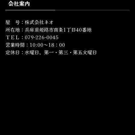
会社案内
屋 号：株式会社ネオ
所在地：
兵庫県姫路市南条1丁目40番地
ＴＥＬ：079-226-0045
営業時間：10:00～18：00
定休日：水曜日、第一・第三・第五火曜日