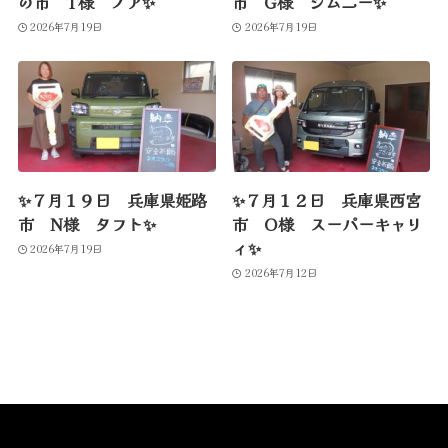
の市 T様 ノア✨
市 G様 ジムニー✨
2026年7月19日
2026年7月19日
✨７月１９日 兵庫県姫路
✨７月１２日 兵庫県西宮
市 N様 タフト✨
市 O様 スーパーキャリ
ィ✨
2026年7月19日
2026年7月12日