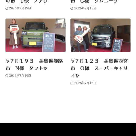
の市 T様 ノア✨
市 G様 ジムニー✨
2026年7月19日
2026年7月19日
✨７月１９日 兵庫県姫路
✨７月１２日 兵庫県西宮
市 N様 タフト✨
市 O様 スーパーキャリ
ィ✨
2026年7月19日
2026年7月12日