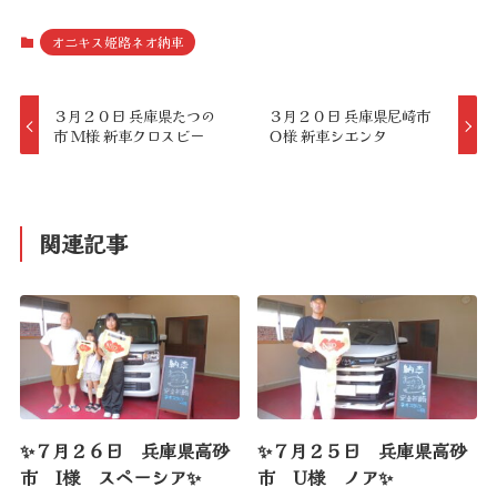
オニキス姫路ネオ納車
３月２０日 兵庫県たつの
３月２０日 兵庫県尼崎市
市 Ｍ様 新車クロスビー
Ｏ様 新車シエンタ
関連記事
✨７月２６日 兵庫県高砂
✨７月２５日 兵庫県高砂
市 I様 スペーシア✨
市 U様 ノア✨