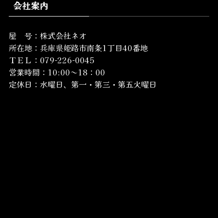
会社案内
屋 号：株式会社ネオ
所在地：
兵庫県姫路市南条1丁目40番地
ＴＥＬ：079-226-0045
営業時間：10:00～18：00
定休日：水曜日、第一・第三・第五火曜日