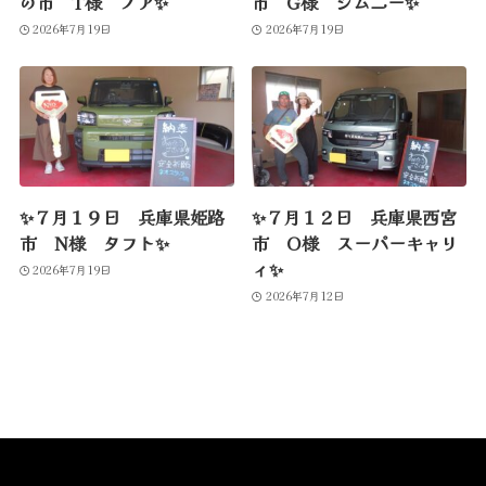
の市 T様 ノア✨
市 G様 ジムニー✨
2026年7月19日
2026年7月19日
✨７月１９日 兵庫県姫路
✨７月１２日 兵庫県西宮
市 N様 タフト✨
市 O様 スーパーキャリ
ィ✨
2026年7月19日
2026年7月12日