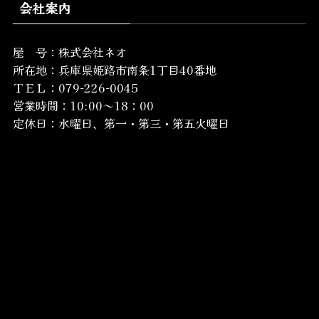
会社案内
屋 号：株式会社ネオ
所在地：
兵庫県姫路市南条1丁目40番地
ＴＥＬ：079-226-0045
営業時間：10:00～18：00
定休日：水曜日、第一・第三・第五火曜日