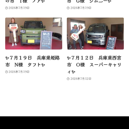
の市 T様 ノア✨
市 G様 ジムニー✨
2026年7月19日
2026年7月19日
✨７月１９日 兵庫県姫路
✨７月１２日 兵庫県西宮
市 N様 タフト✨
市 O様 スーパーキャリ
ィ✨
2026年7月19日
2026年7月12日