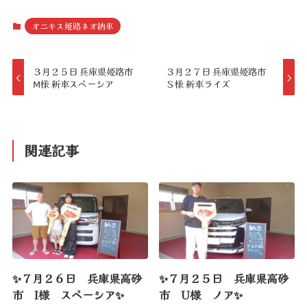
オニキス姫路ネオ納車
３月２５日 兵庫県姫路市
３月２７日 兵庫県姫路市
Ⅿ様 新車スペーシア
Ｓ様 新車ライズ
関連記事
✨７月２６日 兵庫県高砂
✨７月２５日 兵庫県高砂
市 I様 スペーシア✨
市 U様 ノア✨