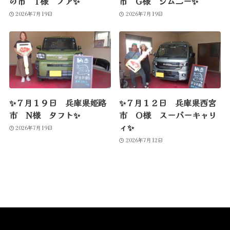
の市 T様 ノア✨
市 G様 ジムニー✨
2026年7月19日
2026年7月19日
✨７月１９日 兵庫県姫路
✨７月１２日 兵庫県西宮
市 N様 タフト✨
市 O様 スーパーキャリ
ィ✨
2026年7月19日
2026年7月12日