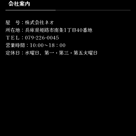
会社案内
屋 号：株式会社ネオ
所在地：
兵庫県姫路市南条1丁目40番地
ＴＥＬ：079-226-0045
営業時間：10:00～18：00
定休日：水曜日、第一・第三・第五火曜日