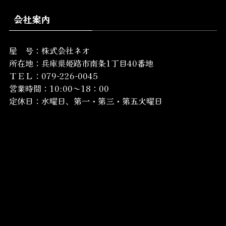
会社案内
屋 号：株式会社ネオ
所在地：
兵庫県姫路市南条1丁目40番地
ＴＥＬ：079-226-0045
営業時間：10:00～18：00
定休日：水曜日、第一・第三・第五火曜日