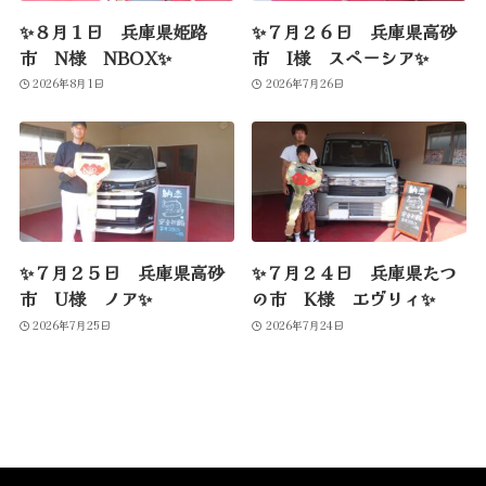
✨８月１日 兵庫県姫路
✨７月２６日 兵庫県高砂
市 N様 NBOX✨
市 I様 スペーシア✨
2026年8月1日
2026年7月26日
✨７月２５日 兵庫県高砂
✨７月２４日 兵庫県たつ
市 U様 ノア✨
の市 K様 エヴリィ✨
2026年7月25日
2026年7月24日