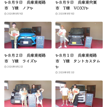
✨８月９日 兵庫県姫路
✨８月９日 兵庫県宍粟
市 Y様 ノア✨
市 T様 VOXY✨
2026年8月9日
2026年8月9日
✨８月２日 兵庫県姫路
✨８月１日 兵庫県姫路
市 Y様 ライズ✨
市 Y様 タントカスタム
✨
2026年8月2日
2026年8月1日