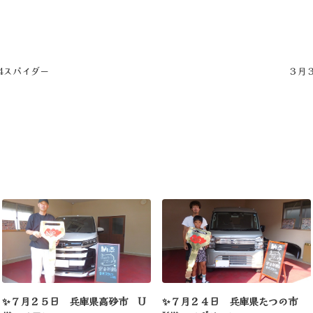
24スパイダー
３月３
✨７月２５日 兵庫県高砂市 U
✨７月２４日 兵庫県たつの市