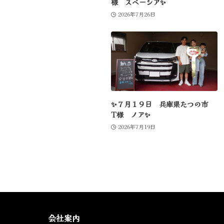
様 スペーシア✨
2026年7月26日
✨７月１９日 兵庫県たつの市
T様 ノア✨
2026年7月19日
会社案内