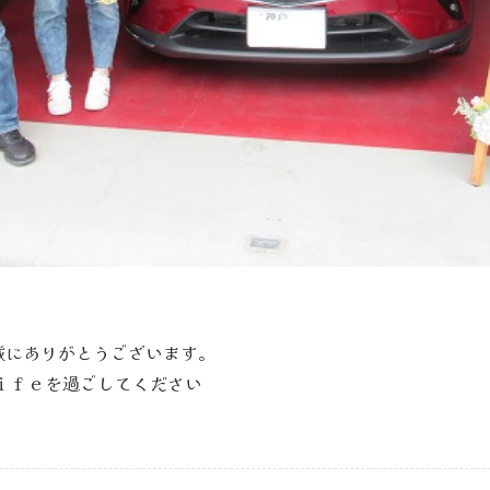
入誠にありがとうございます。
Ｌｉｆｅを過ごしてください