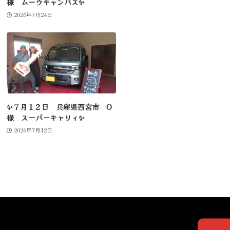
様 ムーヴキャンバス✨
2026年7月24日
✨７月１２日 兵庫県西宮市 O
様 スーパーキャリィ✨
2026年7月12日