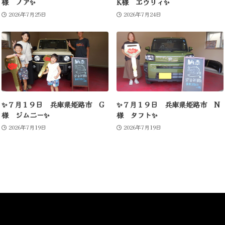
様 ノア✨
K様 エヴリィ✨
2026年7月25日
2026年7月24日
✨７月１９日 兵庫県姫路市 G
✨７月１９日 兵庫県姫路市 N
様 ジムニー✨
様 タフト✨
2026年7月19日
2026年7月19日