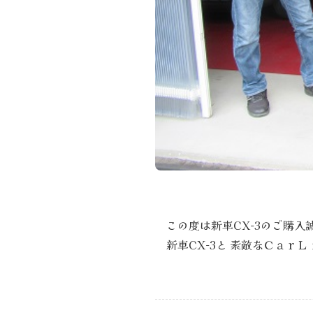
この度は新車CX-3のご購
新車CX-3と 素敵なＣａｒ