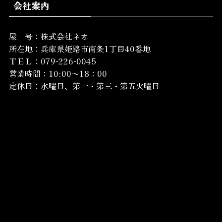
会社案内
屋 号：株式会社ネオ
所在地：
兵庫県姫路市南条1丁目40番地
ＴＥＬ：079-226-0045
営業時間：10:00～18：00
定休日：水曜日、第一・第三・第五火曜日