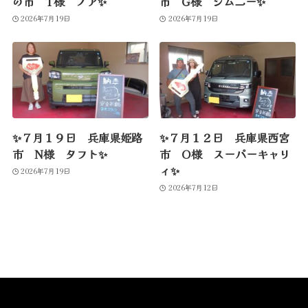
の市 T様 ノア✨
市 G様 ジムニー✨
2026年7月19日
2026年7月19日
✨７月１９日 兵庫県姫路
✨７月１２日 兵庫県西宮
市 N様 タフト✨
市 O様 スーパーキャリ
ィ✨
2026年7月19日
2026年7月12日