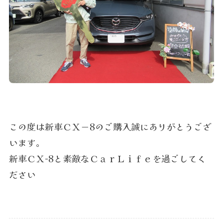
この度は新車ＣＸ－8のご購入誠にありがとうござ
います。
新車ＣＸ-8と素敵なＣａｒＬｉｆｅを過ごしてく
ださい