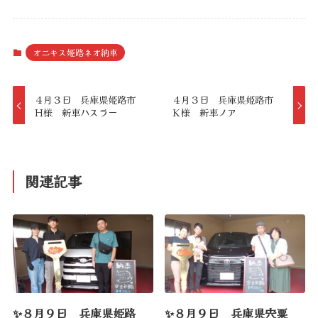
オニキス姫路ネオ納車
４月３日 兵庫県姫路市
４月３日 兵庫県姫路市
Ｈ様 新車ハスラー
Ｋ様 新車ノア
関連記事
✨８月９日 兵庫県姫路
✨８月９日 兵庫県宍粟