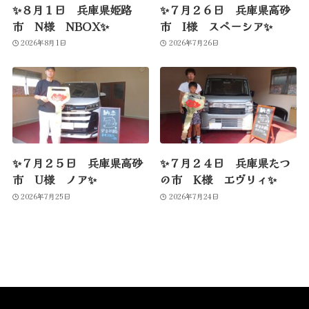
✨８月１日 兵庫県姫路
✨７月２６日 兵庫県高砂
市 N様 NBOX✨
市 I様 スペーシア✨
2026年8月1日
2026年7月26日
✨７月２５日 兵庫県高砂
✨７月２４日 兵庫県たつ
市 U様 ノア✨
の市 K様 エヴリィ✨
2026年7月25日
2026年7月24日