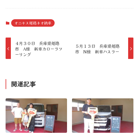
オニキス姫路ネオ納車
４月３０日 兵庫県姫路
５月１３日 兵庫県姫路
市 A様 新車カローラツ
市 N様 新車ハスラー
ーリング
関連記事