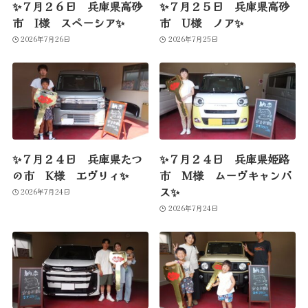
✨７月２６日 兵庫県高砂
✨７月２５日 兵庫県高砂
市 I様 スペーシア✨
市 U様 ノア✨
2026年7月26日
2026年7月25日
✨７月２４日 兵庫県たつ
✨７月２４日 兵庫県姫路
の市 K様 エヴリィ✨
市 M様 ムーヴキャンバ
ス✨
2026年7月24日
2026年7月24日