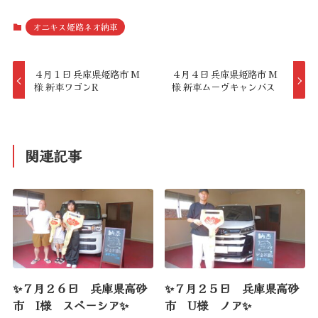
オニキス姫路ネオ納車
４月１日 兵庫県姫路市 M
４月４日 兵庫県姫路市 M
様 新車ワゴンR
様 新車ムーヴキャンバス
関連記事
✨７月２６日 兵庫県高砂
✨７月２５日 兵庫県高砂
市 I様 スペーシア✨
市 U様 ノア✨