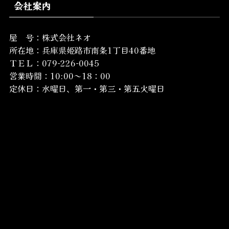
会社案内
屋 号：株式会社ネオ
所在地：
兵庫県姫路市南条1丁目40番地
ＴＥＬ：079-226-0045
営業時間：10:00～18：00
定休日：水曜日、第一・第三・第五火曜日