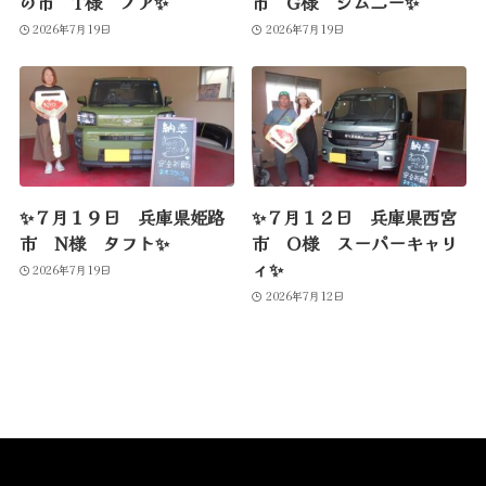
の市 T様 ノア✨
市 G様 ジムニー✨
2026年7月19日
2026年7月19日
✨７月１９日 兵庫県姫路
✨７月１２日 兵庫県西宮
市 N様 タフト✨
市 O様 スーパーキャリ
ィ✨
2026年7月19日
2026年7月12日