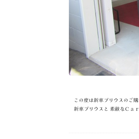
この度は新車プリウスのご購
新車プリウスと 素敵なＣａ