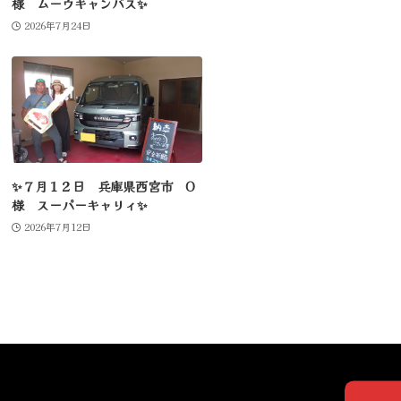
様 ムーヴキャンバス✨
2026年7月24日
✨７月１２日 兵庫県西宮市 O
様 スーパーキャリィ✨
2026年7月12日