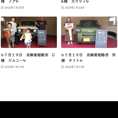
様 ノア✨
K様 エヴリィ✨
2026年7月25日
2026年7月24日
✨７月１９日 兵庫県姫路市 G
✨７月１９日 兵庫県姫路市 N
様 ジムニー✨
様 タフト✨
2026年7月19日
2026年7月19日