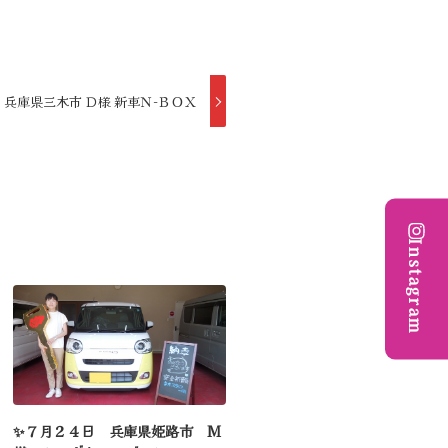
 兵庫県三木市 Ｄ様 新車Ｎ-ＢＯＸ
Instagram
✨７月２４日 兵庫県姫路市 M