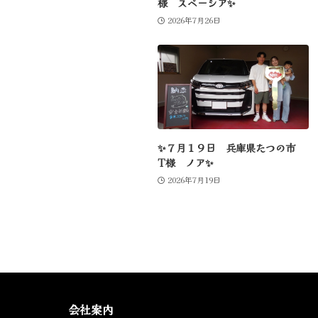
様 スペーシア✨
2026年7月26日
✨７月１９日 兵庫県たつの市
T様 ノア✨
2026年7月19日
会社案内