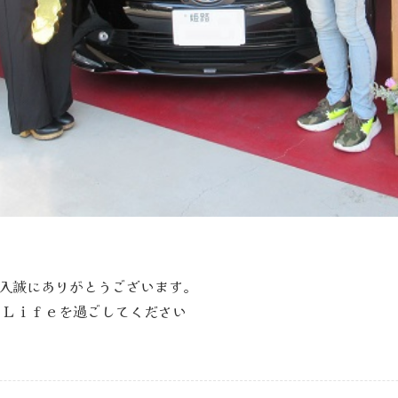
入誠にありがとうございます。
ｒＬｉｆｅを過ごしてください