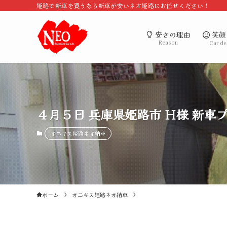
姫路で新車を買うなら新車が安いネオ姫路にお任せください！
笑顔
安さの理由
Reason
Car de
４月５日 兵庫県姫路市 Ｈ様 新車
オニキス姫路ネオ納車
ホーム
オニキス姫路ネオ納車