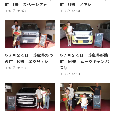
市 I様 スペーシア✨
市 U様 ノア✨
2026年7月26日
2026年7月25日
✨７月２４日 兵庫県たつ
✨７月２４日 兵庫県姫路
の市 K様 エヴリィ✨
市 M様 ムーヴキャンバ
ス✨
2026年7月24日
2026年7月24日