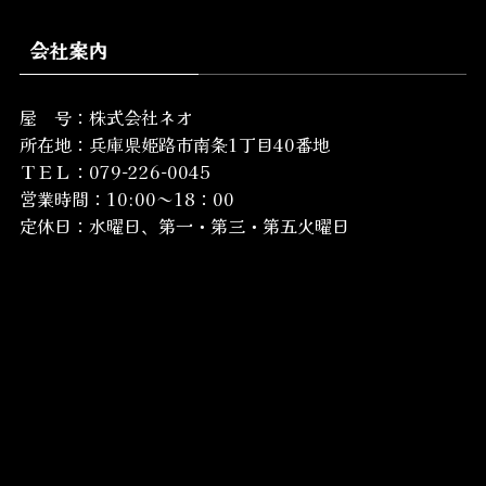
会社案内
屋 号：株式会社ネオ
所在地：
兵庫県姫路市南条1丁目40番地
ＴＥＬ：079-226-0045
営業時間：10:00～18：00
定休日：水曜日、第一・第三・第五火曜日