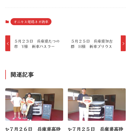
オニキス姫路ネオ納車
５月２３日 兵庫県たつの
５月２５日 兵庫県加古
市 Y様 新車ハスラー
郡 H様 新車プリウス
関連記事
✨７月２６日 兵庫県高砂
✨７月２５日 兵庫県高砂