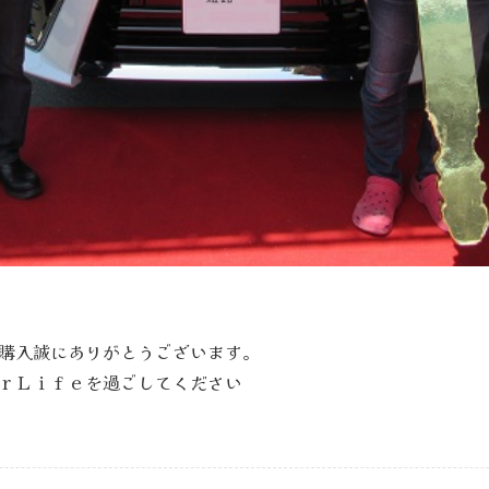
購入誠にありがとうございます。
ｒＬｉｆｅを過ごしてください