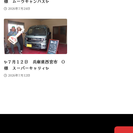
様 ムーヴキャンバス✨
2026年7月24日
✨７月１２日 兵庫県西宮市 O
様 スーパーキャリィ✨
2026年7月12日