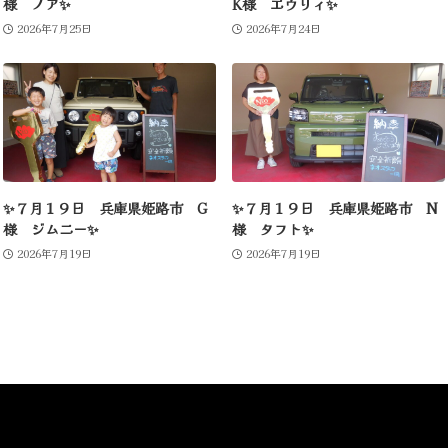
様 ノア✨
K様 エヴリィ✨
2026年7月25日
2026年7月24日
✨７月１９日 兵庫県姫路市 G
✨７月１９日 兵庫県姫路市 N
様 ジムニー✨
様 タフト✨
2026年7月19日
2026年7月19日