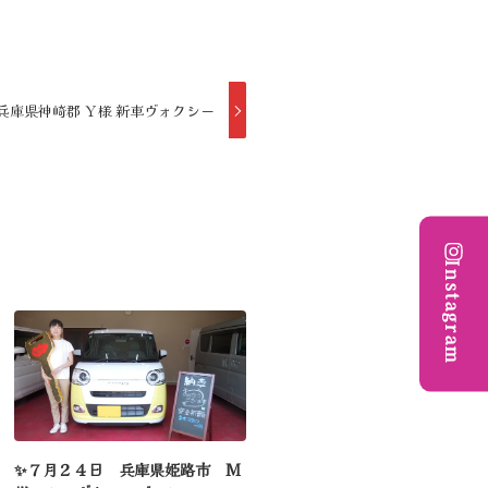
兵庫県神崎郡 Ｙ様 新車ヴォクシー
Instagram
✨７月２４日 兵庫県姫路市 M