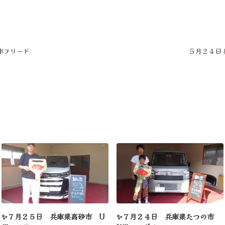
新車フリード
５月２４日 
✨７月２５日 兵庫県高砂市 U
✨７月２４日 兵庫県たつの市