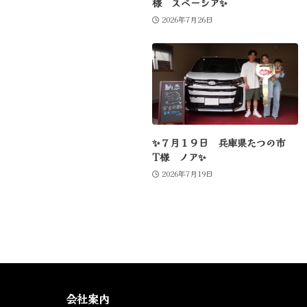
様 スペーシア✨
2026年7月26日
✨７月１９日 兵庫県たつの市
T様 ノア✨
2026年7月19日
会社案内