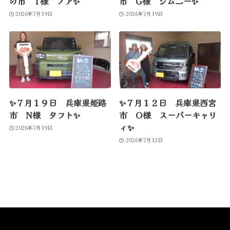
の市 T様 ノア✨
市 G様 ジムニー✨
2026年7月19日
2026年7月19日
✨７月１９日 兵庫県姫路
✨７月１２日 兵庫県西宮
市 N様 タフト✨
市 O様 スーパーキャリ
ィ✨
2026年7月19日
2026年7月12日