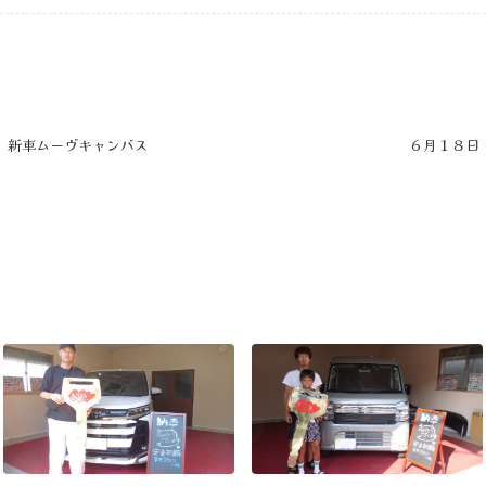
 新車ムーヴキャンバス
６月１８日