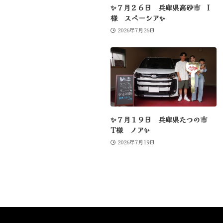
✨７月２６日 兵庫県高砂市 I
様 スペーシア✨
2026年7月26日
✨７月１９日 兵庫県たつの市
T様 ノア✨
2026年7月19日