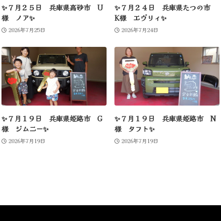
✨７月２５日 兵庫県高砂市 U
✨７月２４日 兵庫県たつの市
様 ノア✨
K様 エヴリィ✨
2026年7月25日
2026年7月24日
✨７月１９日 兵庫県姫路市 G
✨７月１９日 兵庫県姫路市 N
様 ジムニー✨
様 タフト✨
2026年7月19日
2026年7月19日