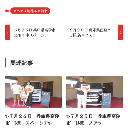
オニキス姫路ネオ納車
６月２６日 兵庫県高砂市
６月２６日 兵庫県西脇市
Ｍ様 新車スペーシア
Ｔ様 新車ハスラー
関連記事
✨７月２６日 兵庫県高砂
✨７月２５日 兵庫県高砂
市 I様 スペーシア✨
市 U様 ノア✨