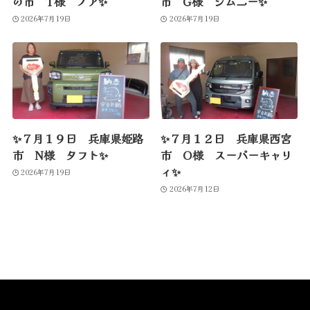
の市 T様 ノア✨
市 G様 ジムニー✨
2026年7月19日
2026年7月19日
✨７月１９日 兵庫県姫路
✨７月１２日 兵庫県西宮
市 N様 タフト✨
市 O様 スーパーキャリ
ィ✨
2026年7月19日
2026年7月12日